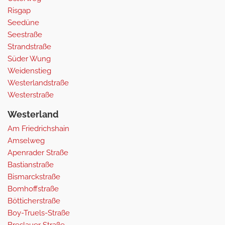
Risgap
Seedüne
Seestraße
Strandstraße
Süder Wung
Weidenstieg
Westerlandstraße
Westerstraße
Westerland
Am Friedrichshain
Amselweg
Apenrader Straße
Bastianstraße
Bismarckstraße
Bomhoffstraße
Bötticherstraße
Boy-Truels-Straße