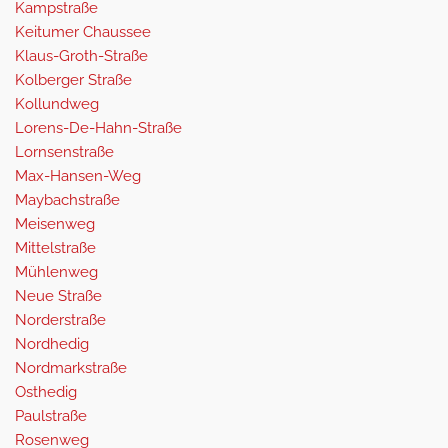
Kampstraße
Keitumer Chaussee
Klaus-Groth-Straße
Kolberger Straße
Kollundweg
Lorens-De-Hahn-Straße
Lornsenstraße
Max-Hansen-Weg
Maybachstraße
Meisenweg
Mittelstraße
Mühlenweg
Neue Straße
Norderstraße
Nordhedig
Nordmarkstraße
Osthedig
Paulstraße
Rosenweg