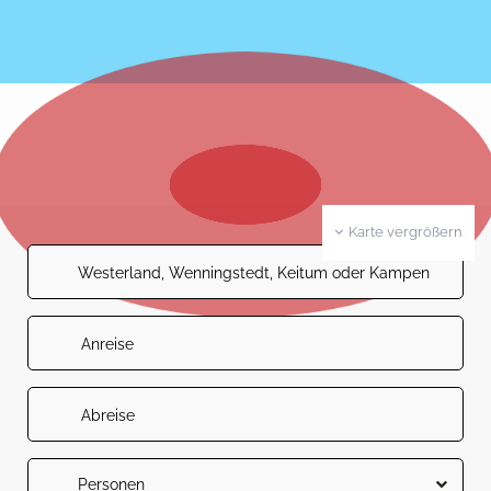
Karte vergrößern
Personen