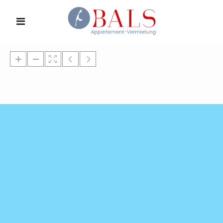
Lade Karte