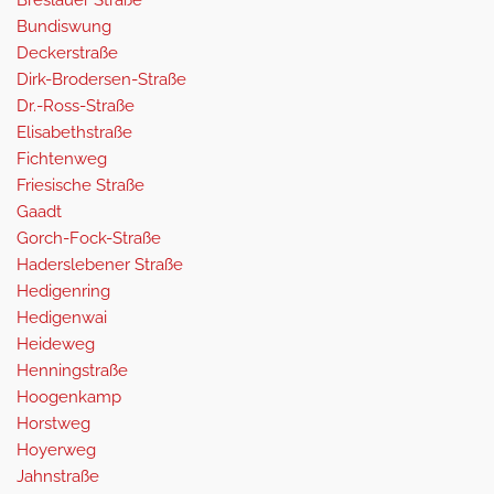
Breslauer Straße
Bundiswung
Deckerstraße
Dirk-Brodersen-Straße
Dr.-Ross-Straße
Elisabethstraße
Fichtenweg
Friesische Straße
Gaadt
Gorch-Fock-Straße
Haderslebener Straße
Hedigenring
Hedigenwai
Heideweg
Henningstraße
Hoogenkamp
Horstweg
Hoyerweg
Jahnstraße