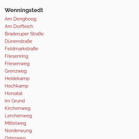
Wenningstedt
Am Denghoog
Am Dorfteich
Braderuper Straße
Dünenstraße
Feldmarkstraße
Friesenring
Friesenweg
Grenzweg
Heidekamp
Hochkamp
Horsatal
Im Grund
Kirchenweg
Lerchenweg
Mittelweg
Norderwung
Osterweg