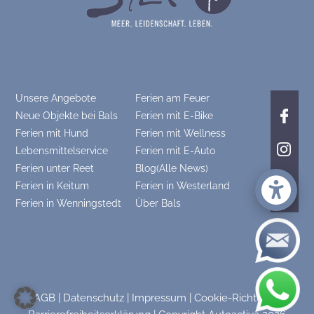
Unsere Angebote
Ferien am Feuer
Neue Objekte bei Bals
Ferien mit E-Bike
Ferien mit Hund
Ferien mit Wellness
Lebensmittelservice
Ferien mit E-Auto
Ferien unter Reet
Blog(Alle News)
Ferien in Keitum
Ferien in Westerland
Ferien in Wenningstedt
Über Bals
AGB
|
Datenschutz
|
Impressum
|
Cookie-Richtlinie
|