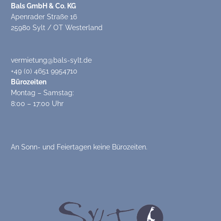
Bals GmbH & Co. KG
Apenrader Straße 16
25980 Sylt / OT Westerland
vermietung@bals-sylt.de
+49 (0) 4651 9954710
Bürozeiten
Montag – Samstag:
8:00 – 17:00 Uhr
An Sonn- und Feiertagen keine Bürozeiten.