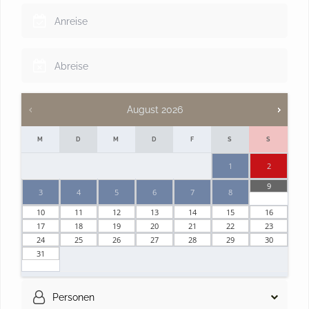
August
2026
M
D
M
D
F
S
S
1
2
9
3
4
5
6
7
8
10
11
12
13
14
15
16
17
18
19
20
21
22
23
24
25
26
27
28
29
30
31
Personen