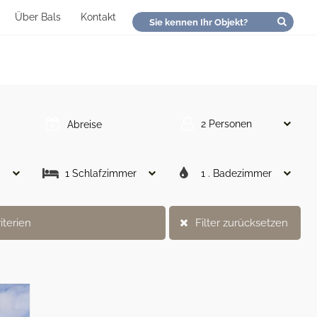
Über Bals
Kontakt
2 Personen
1 Schlafzimmer
1 . Badezimmer
iterien
Filter zurücksetzen