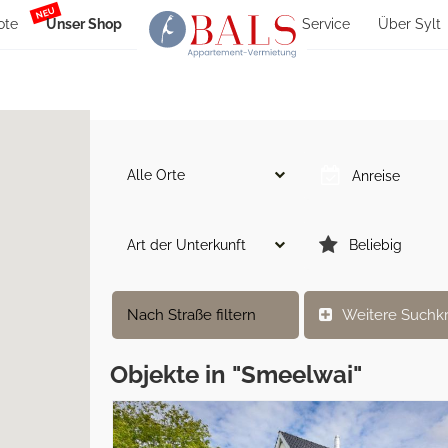
NEU
ote
Unser Shop
Service
Über Sylt
Alle Orte
Art der Unterkunft
Beliebig
Nach Straße filtern
Weitere Suchkr
Objekte in "Smeelwai"