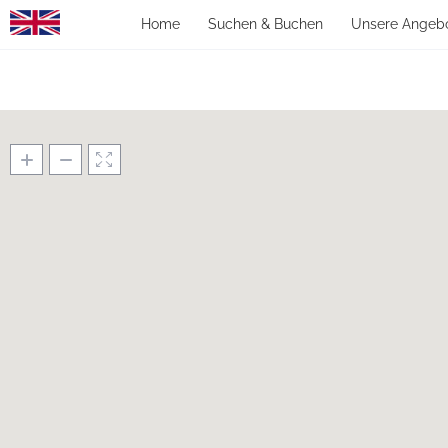
Home
Suchen & Buchen
Unsere Angeb