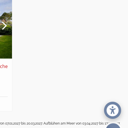
che
on 07.01.2027 bis 20.03.2027. Aufblühen am Meer von 03.04.2027 bis 17.04.2027.