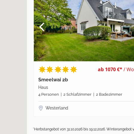
ab 1070 €*
/ Wo
Smeelwai 2b
Haus
4 Personen | 2 Schlafzimmer | 2 Badezimmer
Westerland
*Herbstangebot von 31.10.2026 bis 19.12.2026. Winterangebot v