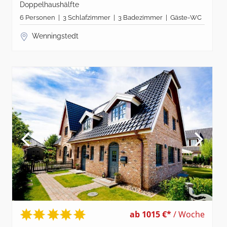
Doppelhaushälfte
6 Personen | 3 Schlafzimmer | 3 Badezimmer | Gäste-WC
Wenningstedt
ab 1015 €*
/ Woche