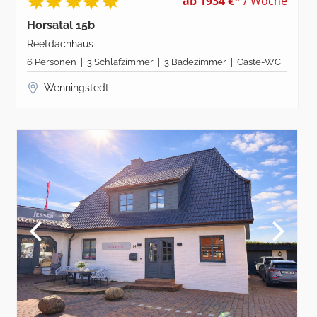
ab 1934 €*
/ Woche
Horsatal 15b
Reetdachhaus
6 Personen | 3 Schlafzimmer | 3 Badezimmer | Gäste-WC
Wenningstedt