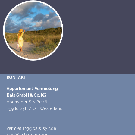
KONTAKT
Appartement-Vermietung
Bals GmbH & Co. KG
Apenrader Straße 16
25980 Sylt / OT Westerland
vermietung@bals-sylt.de