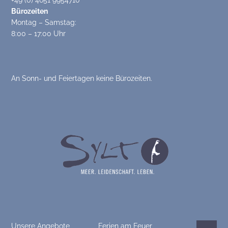
+49 (0) 4651 9954710
Bürozeiten
Montag – Samstag:
8:00 – 17:00 Uhr
An Sonn- und Feiertagen keine Bürozeiten.
Unsere Angebote
Ferien am Feuer