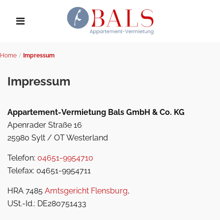
Home
Impressum
Impressum
Appartement-Vermietung Bals GmbH & Co. KG
Apenrader Straße 16
25980 Sylt / OT Westerland
Telefon:
04651-9954710
Telefax: 04651-9954711
HRA 7485
Amtsgericht Flensburg
,
USt.-Id.: DE280751433