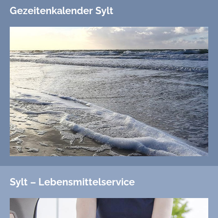
Gezeitenkalender Sylt
Sylt – Lebensmittelservice