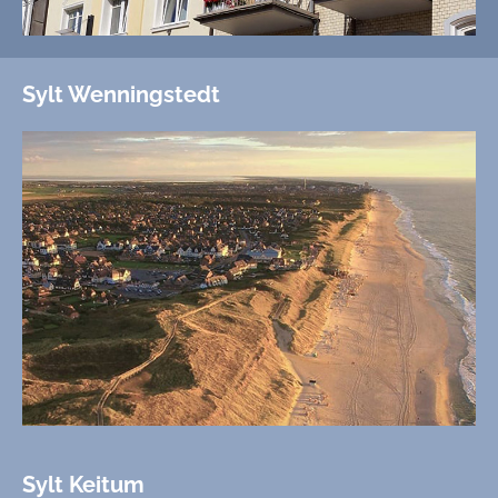
Sylt Wenningstedt
Sylt Keitum