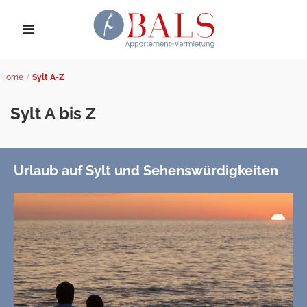
Home
Sylt A-Z
Sylt A bis Z
Urlaub auf Sylt und Sehenswürdigkeiten