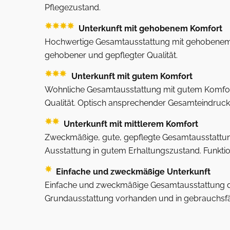
Pflegezustand.
Unterkunft mit gehobenem Komfort
Hochwertige Gesamtausstattung mit gehobenem 
gehobener und gepflegter Qualität.
Unterkunft mit gutem Komfort
Wohnliche Gesamtausstattung mit gutem Komfor
Qualität. Optisch ansprechender Gesamteindruck
Unterkunft mit mittlerem Komfort
Zweckmäßige, gute, gepflegte Gesamtausstattun
Ausstattung in gutem Erhaltungszustand. Funktion
Einfache und zweckmäßige Unterkunft
Einfache und zweckmäßige Gesamtausstattung d
Grundausstattung vorhanden und in gebrauchsf