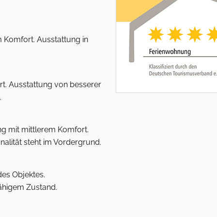
Komfort. Ausstattung in
t. Ausstattung von besserer
.
g mit mittlerem Komfort.
alität steht im Vordergrund.
es Objektes.
ähigem Zustand.