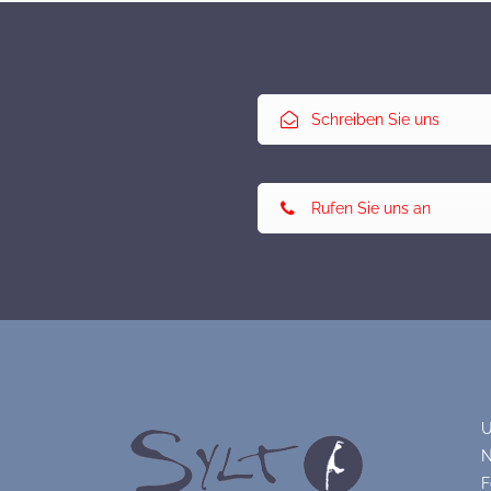
Schreiben Sie uns
Rufen Sie uns an
U
N
F