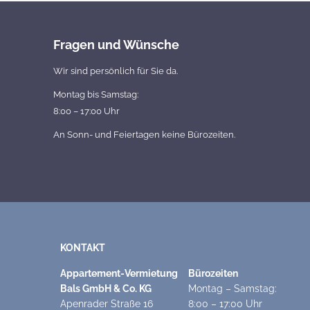
Fragen und Wünsche
Wir sind persönlich für Sie da.
Montag bis Samstag:
8:00 – 17:00 Uhr
An Sonn- und Feiertagen keine Bürozeiten.
KONTAKT
Appartement-Vermietung
Bürozeiten
Bals GmbH & Co. KG
Montag – Samstag:
Apenrader Straße 16
8:00 – 17:00 Uhr