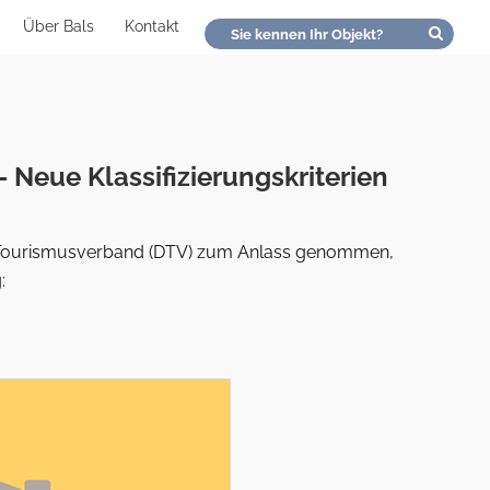
Über Bals
Kontakt
Neue Klassifizierungskriterien
he Tourismusverband (DTV) zum Anlass genommen,
: