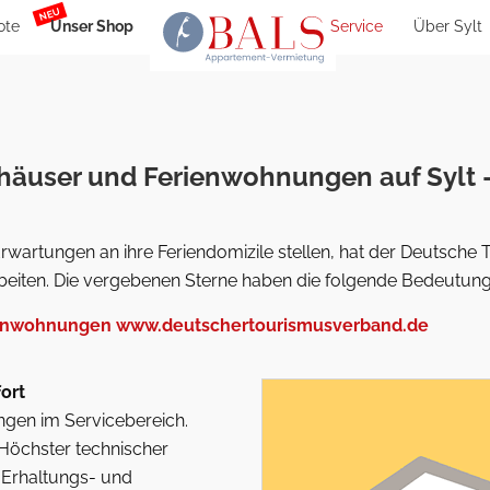
NEU
ote
Unser Shop
Service
Über Sylt
äuser und Ferienwohnungen auf Sylt – 
rwartungen an ihre Feriendomizile stellen, hat der Deutsc
beiten. Die vergebenen Sterne haben die folgende Bedeutung
ienwohnungen
www.deutschertourismusverband.de
ort
ngen im Servicebereich.
 Höchster technischer
r Erhaltungs- und