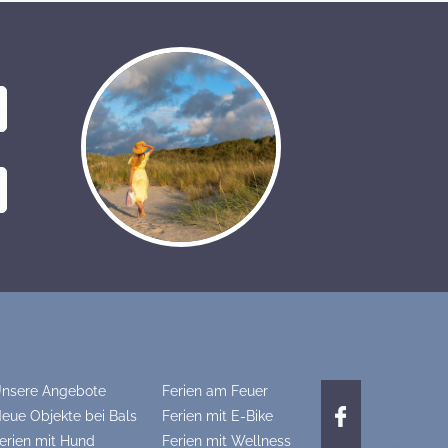
nsere Angebote
Ferien am Feuer
eue Objekte bei Bals
Ferien mit E-Bike
erien mit Hund
Ferien mit Wellness