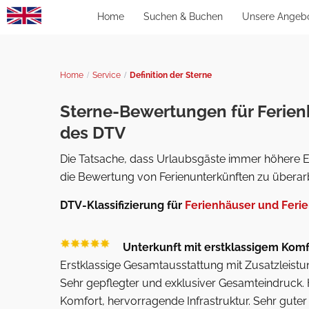
Home
Suchen & Buchen
Unsere Angeb
Home
Service
Definition der Sterne
Sterne-Bewertungen für Ferienh
des DTV
Die Tatsache, dass Urlaubsgäste immer höhere E
die Bewertung von Ferienunterkünften zu überar
DTV-Klassifizierung für
Ferienhäuser und Fer
Unterkunft mit erstklassigem Komf
Erstklassige Gesamtausstattung mit Zusatzleistu
Sehr gepflegter und exklusiver Gesamteindruck.
Komfort, hervorragende Infrastruktur. Sehr gute