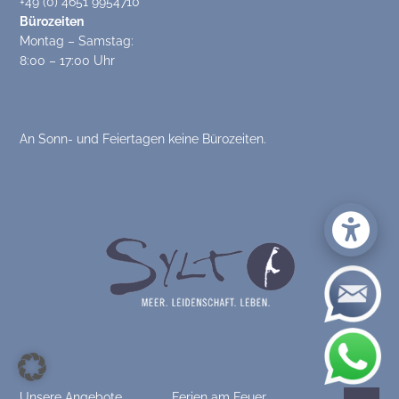
+49 (0) 4651 9954710
Bürozeiten
Montag – Samstag:
8:00 – 17:00 Uhr
An Sonn- und Feiertagen keine Bürozeiten.
Unsere Angebote
Ferien am Feuer