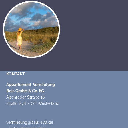
KONTAKT
Appartement-Vermietung
Bals GmbH & Co. KG
Apenrader Straße 16
25980 Sylt / OT Westerland
vermietung@bals-sylt.de