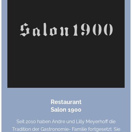
Restaurant
Salon 1900
Seit 2010 haben Andre und Lilly Meyerhoff die
Tradition der Gastronomie- Familie fortgesetzt. Sie