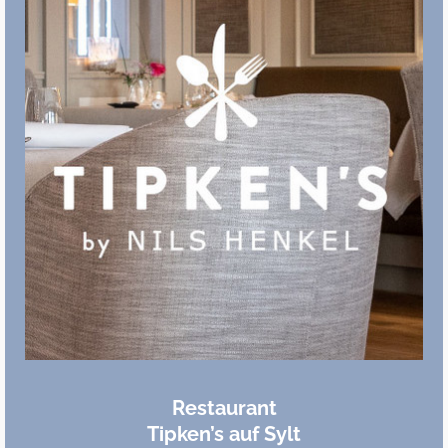
Restaurant
Tipken’s auf Sylt