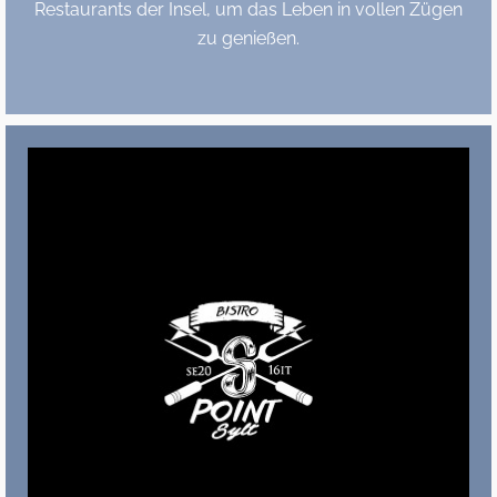
Restaurants der Insel, um das Leben in vollen Zügen
zu genießen.