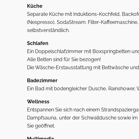
Küche
Separate Küche mit Induktions-Kochfeld, Backof
(Nespresso), SodaStream. Filter-Kaffeemaschine,
selbstverständlich.
Schlafen
Ein Doppelschlafzimmer mit Boxspringbetten und
Alle Betten sind für Sie bezogen!
Die Wäsche-Erstausstattung mit Bettwäsche und H
Badezimmer
Ein Bad mit bodengleicher Dusche, Rainshower,
Wellness
Entspannen Sie sich nach einem Strandspaziergan
Dampfsauna, unter der Schwalldusche sowie im 
Sie geöffnet.
Multimedia