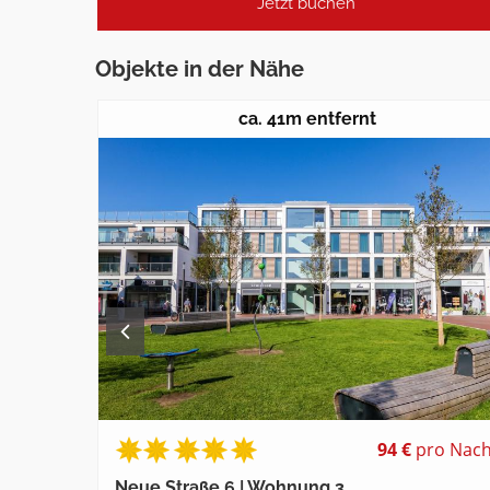
Jetzt buchen
Objekte in der Nähe
ca. 41m entfernt
94 €
pro Nach
Neue Straße 6 | Wohnung 3