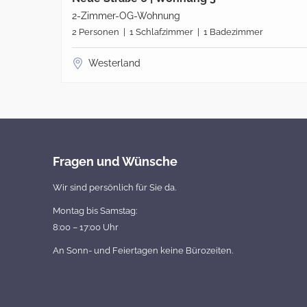
2-Zimmer-OG-Wohnung
2 Personen | 1 Schlafzimmer | 1 Badezimmer
Westerland
Fragen und Wünsche
Wir sind persönlich für Sie da.
Montag bis Samstag:
8:00 – 17:00 Uhr
An Sonn- und Feiertagen keine Bürozeiten.