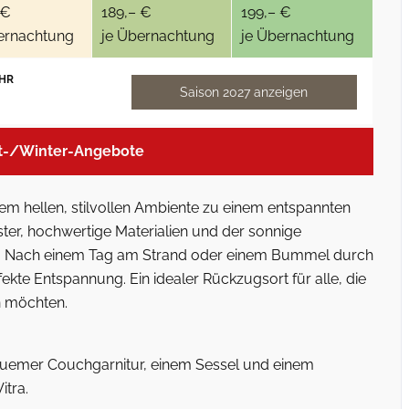
 €
189,– €
199,– €
ernachtung
je Übernachtung
je Übernachtung
HR
Saison 2027 anzeigen
t-/Winter-Angebote
m hellen, stilvollen Ambiente zu einem entspannten
ter, hochwertige Materialien und der sonnige
. Nach einem Tag am Strand oder einem Bummel durch
ekte Entspannung. Ein idealer Rückzugsort für alle, die
n möchten.
quemer Couchgarnitur, einem Sessel und einem
itra.