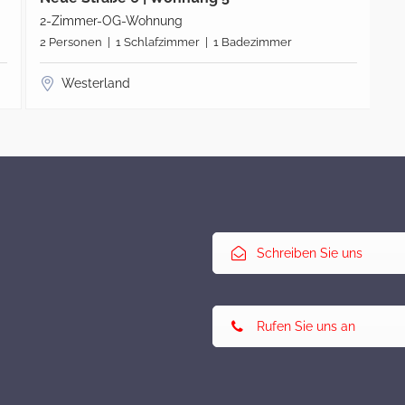
2-Zimmer-OG-Wohnung
3-
2 Personen | 1 Schlafzimmer | 1 Badezimmer
4 
Westerland
Schreiben Sie uns
Rufen Sie uns an