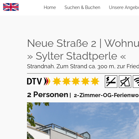
Home
Suchen & Buchen
Unsere Angeb
Neue Straße 2 | Wohnun
» Sylter Stadtperle «
Strandnah. Zum Strand ca. 300 m, zur Fried
2 Personen
|
2-Zimmer-OG-Ferienw