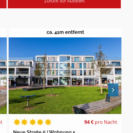
Zurück zur Auswahl
ca. 41m entfernt
t
94 €
pro Nacht
Neue Straße 6 | Wohnung 5
El