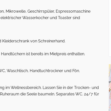
en, Mikrowelle, Geschirrspüler, Espressomaschine
 elektrischer Wasserkocher und Toaster sind
 Kleiderschrank von Schreinerhand.
andtüchern ist bereits im Mietpreis enthalten.
 WC, Waschtisch, Handtuchtrockner und Fön.
g im Wellnessbereich. Lassen Sie in der Trocken- und
Ruheraum die Seele baumeln. Separates WC. 24/7 für