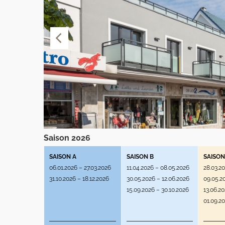
Saison 2026
SAISON A
SAISON B
SAISON
06.01.2026 – 27.03.2026
11.04.2026 – 08.05.2026
28.03.2
31.10.2026 – 18.12.2026
30.05.2026 – 12.06.2026
09.05.2
15.09.2026 – 30.10.2026
13.06.2
01.09.2