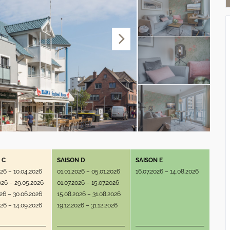
 C
SAISON D
SAISON E
026 – 10.04.2026
01.01.2026 – 05.01.2026
16.07.2026 – 14.08.2026
026 – 29.05.2026
01.07.2026 – 15.07.2026
026 – 30.06.2026
15.08.2026 – 31.08.2026
026 – 14.09.2026
19.12.2026 – 31.12.2026