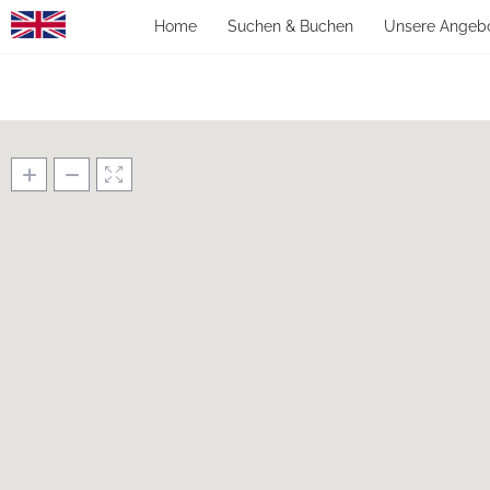
Home
Suchen & Buchen
Unsere Angeb