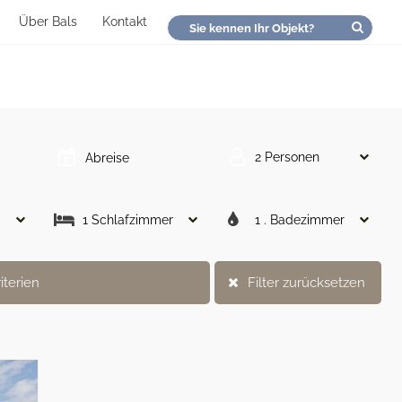
Über Bals
Kontakt
2 Personen
1 Schlafzimmer
1 . Badezimmer
iterien
Filter zurücksetzen