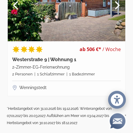
ab 506 €*
/ Woche
Westerstraße 9 | Wohnung 1
2-Zimmer-EG-Ferienwohnung
2 Personen | 1 Schlafzimmer | 1 Badezimmer
Wenningstedt
*Herbstangebot von 31.10.2026 bis 19.12.2026. Winterangebot von
07.01.2027 bis 20.03.2027. Aufblühen am Meer von 03.04.2027 bis 17.04.2027.
Herbstangebot von 30.10.2027 bis 18.12.2027.