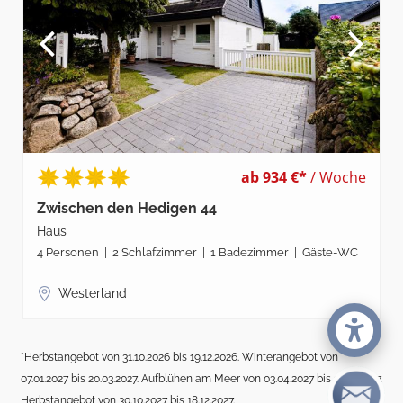
ab 934 €*
/ Woche
Zwischen den Hedigen 44
Haus
4 Personen | 2 Schlafzimmer | 1 Badezimmer | Gäste-WC
Westerland
*Herbstangebot von 31.10.2026 bis 19.12.2026. Winterangebot von
07.01.2027 bis 20.03.2027. Aufblühen am Meer von 03.04.2027 bis 17.04.2027.
Herbstangebot von 30.10.2027 bis 18.12.2027.