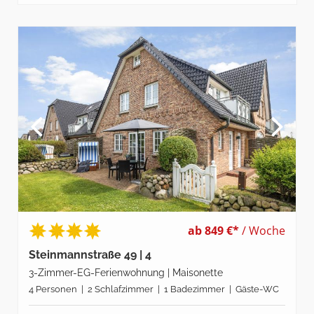
ab 849 €*
/ Woche
Steinmannstraße 49 | 4
3-Zimmer-EG-Ferienwohnung | Maisonette
4 Personen | 2 Schlafzimmer | 1 Badezimmer | Gäste-WC