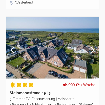
Westerland
ab 909 €*
/ Woche
Steinmannstraße 49 | 3
3-Zimmer-EG-Ferienwohnung | Maisonette
4 Personen | 2 Schlafzimmer | 1 Badezimmer | Gäste-WC