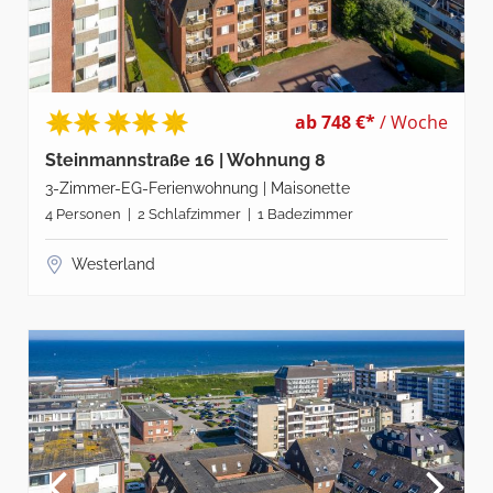
ab 748 €*
/ Woche
Steinmannstraße 16 | Wohnung 8
3-Zimmer-EG-Ferienwohnung | Maisonette
4 Personen | 2 Schlafzimmer | 1 Badezimmer
Westerland