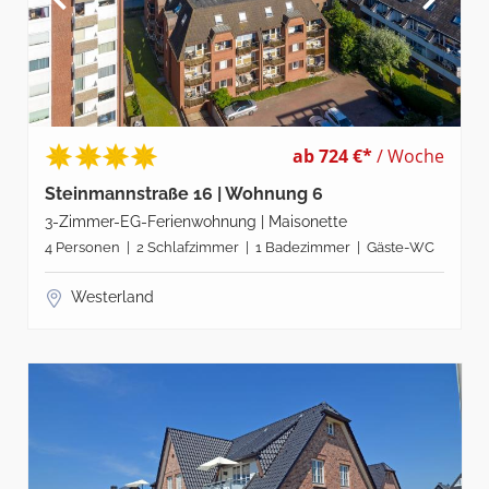
ab 724 €*
/ Woche
Steinmannstraße 16 | Wohnung 6
3-Zimmer-EG-Ferienwohnung | Maisonette
4 Personen | 2 Schlafzimmer | 1 Badezimmer | Gäste-WC
Westerland