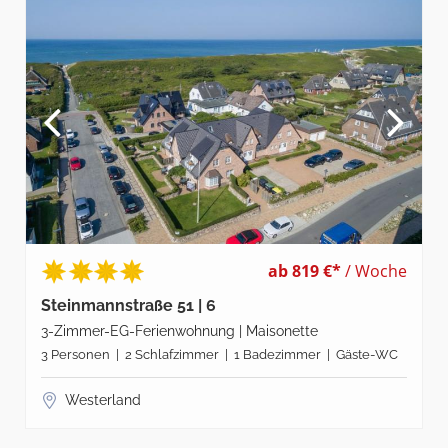
ab 819 €*
/ Woche
Steinmannstraße 51 | 6
3-Zimmer-EG-Ferienwohnung | Maisonette
3 Personen | 2 Schlafzimmer | 1 Badezimmer | Gäste-WC
Westerland