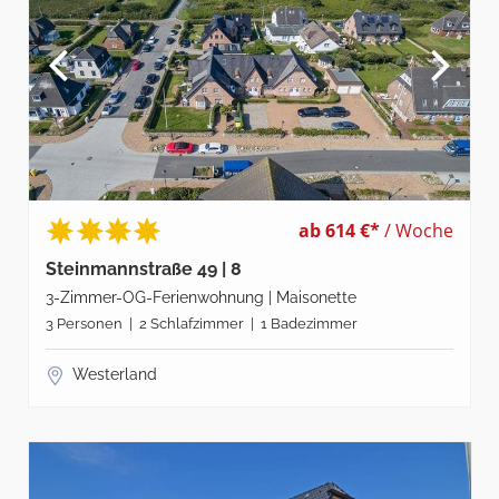
ab 614 €*
/ Woche
Steinmannstraße 49 | 8
3-Zimmer-OG-Ferienwohnung | Maisonette
3 Personen | 2 Schlafzimmer | 1 Badezimmer
Westerland