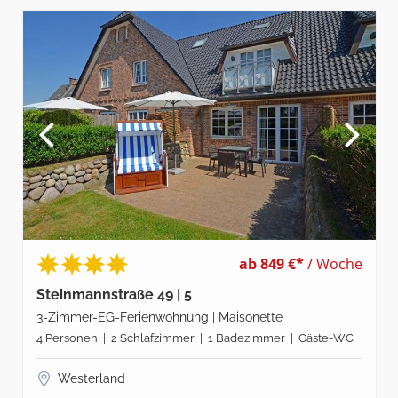
ab 849 €*
/ Woche
Steinmannstraße 49 | 5
3-Zimmer-EG-Ferienwohnung | Maisonette
4 Personen | 2 Schlafzimmer | 1 Badezimmer | Gäste-WC
Westerland