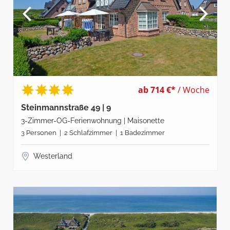
ab 714 €*
/ Woche
Steinmannstraße 49 | 9
3-Zimmer-OG-Ferienwohnung | Maisonette
3 Personen | 2 Schlafzimmer | 1 Badezimmer
Westerland