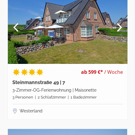
ab 599 €*
/ Woche
Steinmannstraße 49 | 7
3-Zimmer-OG-Ferienwohnung | Maisonette
3 Personen | 2 Schlafzimmer | 1 Badezimmer
Westerland