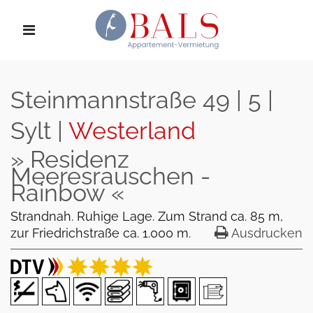
Steinmannstraße 49 | 5 |
Sylt |
Westerland
» Residenz
Meeresrauschen -
Rainbow «
Strandnah. Ruhige Lage. Zum Strand ca. 85 m,
zur Friedrichstraße ca. 1.000 m.
Ausdrucken