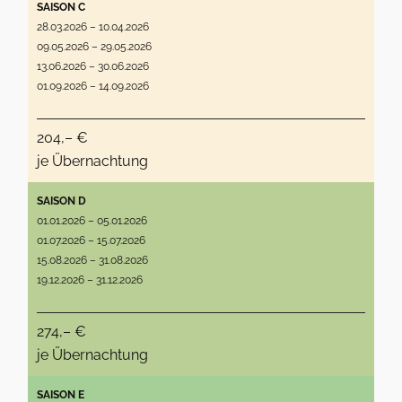
SAISON C
28.03.2026 – 10.04.2026
09.05.2026 – 29.05.2026
13.06.2026 – 30.06.2026
01.09.2026 – 14.09.2026
204,– €
je Übernachtung
SAISON D
01.01.2026 – 05.01.2026
01.07.2026 – 15.07.2026
15.08.2026 – 31.08.2026
19.12.2026 – 31.12.2026
274,– €
je Übernachtung
SAISON E