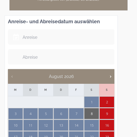
Anreise- und Abreisedatum auswählen
August
2026
M
D
M
D
F
S
S
1
2
3
4
5
6
7
8
9
10
11
12
13
14
15
16
17
18
19
20
21
22
23