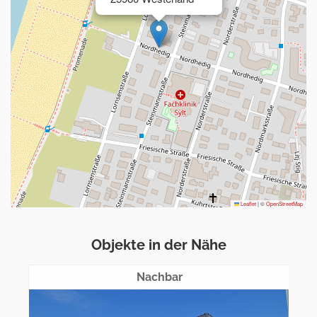
Leaflet
|
©
OpenStreetMap
Objekte in der Nähe
Nachbar