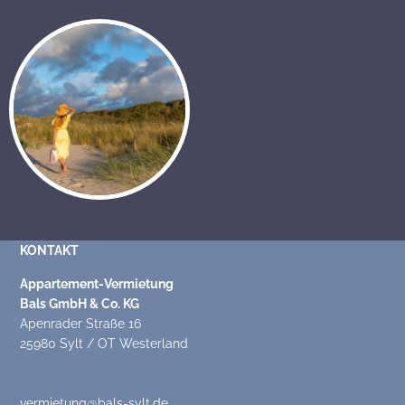
KONTAKT
Appartement-Vermietung
Bals GmbH & Co. KG
Apenrader Straße 16
25980 Sylt / OT Westerland
vermietung@bals-sylt.de