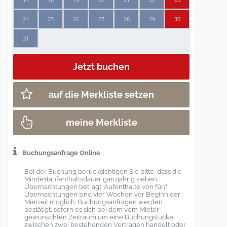
24
25
26
27
28
29
30
31
auf die Merkliste setzen
meine Merkliste
Buchungsanfrage Online
Bei der Buchung berücksichtigen Sie bitte, dass die
Mindestaufenthaltsdauer ganzjährig sieben
Übernachtungen beträgt. Aufenthalte von fünf
Übernachtungen sind vier Wochen vor Beginn der
Mietzeit möglich. Buchungsanfragen werden
bestätigt, sofern es sich bei dem vom Mieter
gewünschten Zeitraum um eine Buchungslücke
zwischen zwei bestehenden Verträgen handelt oder