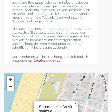
noch eine Buchungslücke von mindestens sieben
Tagen vor oder nach dem gewünschten Zeitraum
besteht. Andernfalls werden Sie von uns kontaktiert.
An Sonn- und Feiertagen ist keine An- oder Abreise
möglich, sofern die Tage nicht auf Weihnachten,
Silvester und Neujahr fallen.
Die Buchung eines Feriendomizils über die Website
www.bals-sylt.de stellt lediglich ein Angebot des
Mieters zum Abschluss eines Mietvertrages dar. Ein
Mietvertrag kommt erst mit der fristgerechten
Rückreichung des vom Mieter unterzeichneten
schriftlichen Mietvertrages zustande.
Gerne nehmen wir Ihre Buchung auch telefonisch
entgegen:
+49 (0) 4651 995 47 10
+
−
×
Steinmannstraße 49
25980 Westerland