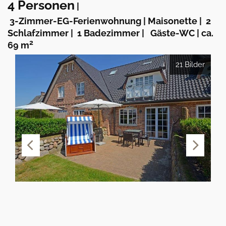
4 Personen
|
3-Zimmer-EG-Ferienwohnung | Maisonette
|
2
Schlafzimmer
|
1 Badezimmer
|
Gäste-WC
|
ca.
2
69 m
21 Bilder