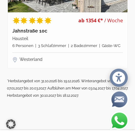
ab 1354 €*
/ Woche
Jahnstraße 10c
Hausteil
6 Personen | 3 Schlafzimmer | 2 Badezimmer | Gäste-WC
Westerland
*Herbstangebot von 31.10.2026 bis 19.12.2026. Winterangebot von
07.01.2027 bis 20.03.2027. Aufblühen am Meer von 03.04.2027 bis 17.04.2027.
Herbstangebot von 30.10.2027 bis 18.12.2027.