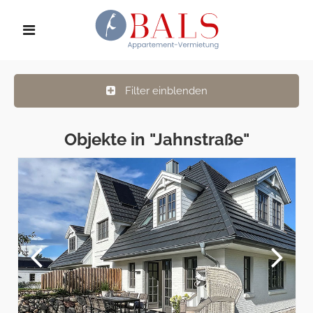
Filter einblenden
Objekte in "Jahnstraße"