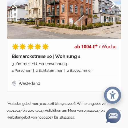
ab 1004 €*
/ Woche
Bismarckstraße 10 | Wohnung 1
3-Zimmer-EG-Ferienwohnung
4 Personen | 2 Schlafzimmer | 2 Badezimmer
Westerland
*Herbstangebot von 31.10.2026 bis 19.12.2026. Winterangebot von
07.01.2027 bis 20.03.2027. Aufblühen am Meer von 03.04.2027 bis 17.04.2027.
Herbstangebot von 30.10.2027 bis 18.12.2027.