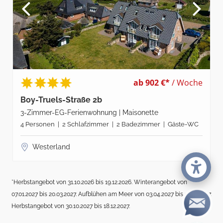
ab 902 €*
/ Woche
Boy-Truels-Straße 2b
3-Zimmer-EG-Ferienwohnung | Maisonette
4 Personen | 2 Schlafzimmer | 2 Badezimmer | Gäste-WC
Westerland
*Herbstangebot von 31.10.2026 bis 19.12.2026. Winterangebot von
07.01.2027 bis 20.03.2027. Aufblühen am Meer von 03.04.2027 bis 17.04.2027.
Herbstangebot von 30.10.2027 bis 18.12.2027.