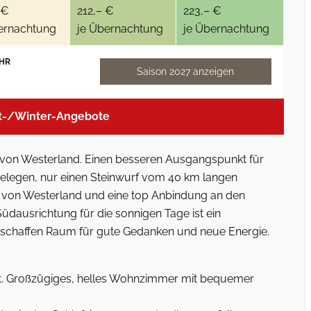
 €
212,– €
223,– €
ernachtung
je Übernachtung
je Übernachtung
HR
Saison 2027 anzeigen
t-/Winter-Angebote
 von Westerland. Einen besseren Ausgangspunkt für
 gelegen, nur einen Steinwurf vom 40 km langen
m von Westerland und eine top Anbindung an den
üdausrichtung für die sonnigen Tage ist ein
schaffen Raum für gute Gedanken und neue Energie.
rt. Großzügiges, helles Wohnzimmer mit bequemer