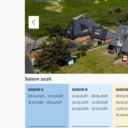
Saison 2026
SAISON A
SAISON B
SAISON
06.01.2026 – 27.03.2026
11.04.2026 – 08.05.2026
28.03.2
31.10.2026 – 18.12.2026
30.05.2026 – 12.06.2026
09.05.2
15.09.2026 – 30.10.2026
13.06.2
01.09.2