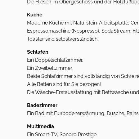
Die Fliesen im Obergeschoss und der Holzfußbod
Küche
Moderne Küche mit Naturstein-Arbeitsplatte, Cer
Espressomaschine (Nespresso), SodaStream. Filt
Toaster sind selbstverständlich.
Schlafen
Ein Doppelschlafzimmer.
Ein Zweibettzimmer.
Beide Schlafzimmer sind vollständig von Schreine
Alle Betten sind für Sie bezogen!
Die Wäsche-Erstausstattung mit Bettwäsche und H
Badezimmer
Ein Bad mit Fußbodenerwärmung, Dusche, Rains
Multimedia
Ein Smart-TV, Sonoro Prestige.