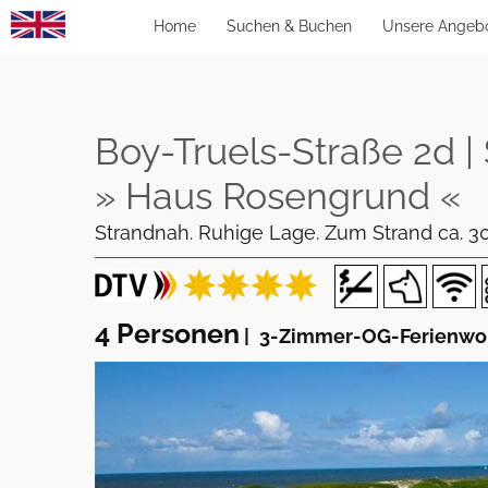
Home
Suchen & Buchen
Unsere Angeb
Boy-Truels-Straße 2d | 
» Haus Rosengrund «
Strandnah. Ruhige Lage. Zum Strand ca. 300
4 Personen
|
3-Zimmer-OG-Ferienwoh