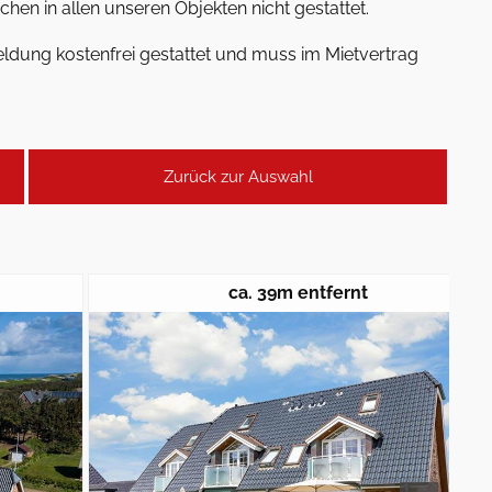
hen in allen unseren Objekten nicht gestattet.
ldung kostenfrei gestattet und muss im Mietvertrag
Zurück zur Auswahl
ca. 39m entfernt