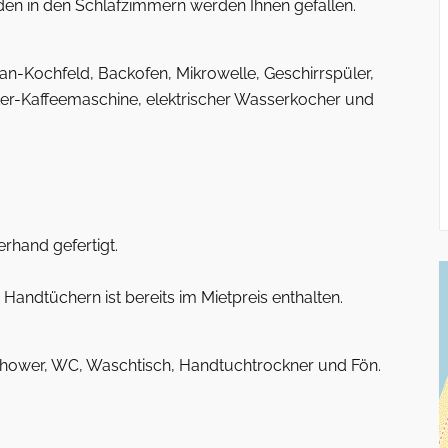
en in den Schlafzimmern werden Ihnen gefallen.
an-Kochfeld, Backofen, Mikrowelle, Geschirrspüler,
er-Kaffeemaschine, elektrischer Wasserkocher und
rhand gefertigt.
andtüchern ist bereits im Mietpreis enthalten.
hower, WC, Waschtisch, Handtuchtrockner und Fön.