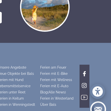
nsere Angebote
Ferien am Feuer
eue Objekte bei Bals
Ferien mit E-Bike
erien mit Hund
Ferien mit Wellness
ebensmittelservice
Ferien mit E-Auto
erien unter Reet
Blog(Alle News)
erien in Keitum
Ferien in Westerland
erien in Wenningstedt
Über Bals