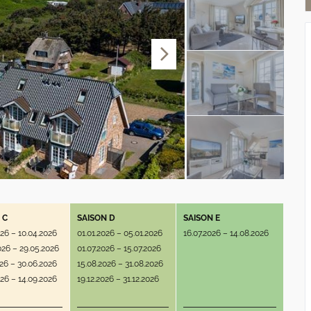
 C
SAISON D
SAISON E
026 – 10.04.2026
01.01.2026 – 05.01.2026
16.07.2026 – 14.08.2026
026 – 29.05.2026
01.07.2026 – 15.07.2026
026 – 30.06.2026
15.08.2026 – 31.08.2026
026 – 14.09.2026
19.12.2026 – 31.12.2026