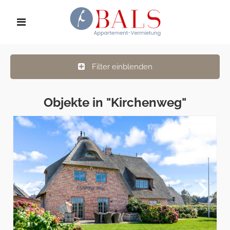
Filter einblenden
Objekte in "Kirchenweg"