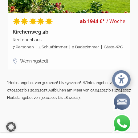
ab 1944 €*
/ Woche
Kirchenweg 4b
Reetdachhaus
7 Personen | 4 Schlafzimmer | 2 Badezimmer | Gäste-WC
Wenningstedt
*Herbstangebot von 31.10.2026 bis 19.12.2026. Winterangebot von
07.01.2027 bis 20.03.2027. Aufblühen am Meer von 03.04.2027 bis 17.04.2027.
Herbstangebot von 30.10.2027 bis 18.12.2027.