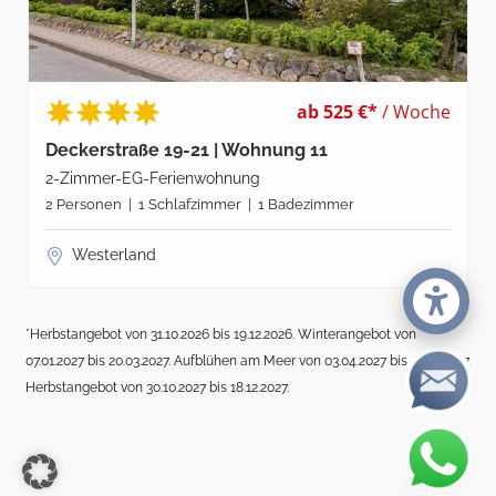
ab 525 €*
/ Woche
Deckerstraße 19-21 | Wohnung 11
2-Zimmer-EG-Ferienwohnung
2 Personen | 1 Schlafzimmer | 1 Badezimmer
Westerland
*Herbstangebot von 31.10.2026 bis 19.12.2026. Winterangebot von
07.01.2027 bis 20.03.2027. Aufblühen am Meer von 03.04.2027 bis 17.04.2027.
Herbstangebot von 30.10.2027 bis 18.12.2027.