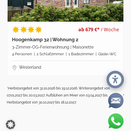
ab 679 €*
/ Woche
Hoogenkamp 32 | Wohnung 2
3-Zimmer-OG-Ferienwohnung | Maisonette
4 Personen | 2 Schlafzimmer | 1 Badezimmer | Gäste-WC
Westerland
*Herbstangebot von 31.10.2026 bis 19.12.2026. Winterangebot von
07.01.2027 bis 20.03.2027. Aufblühen am Meer von 03.04.2027 bis 17.04.2027.
Herbstangebot von 30.10.2027 bis 18.12.2027.