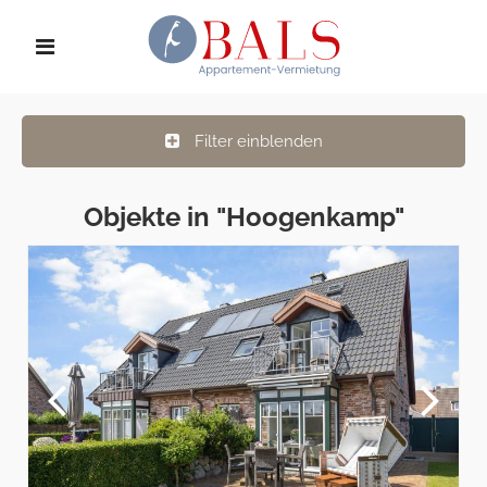
Filter einblenden
Objekte in "Hoogenkamp"