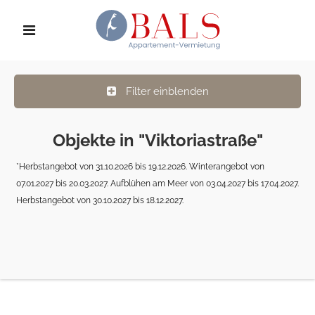
Filter einblenden
Objekte in "Viktoriastraße"
*Herbstangebot von 31.10.2026 bis 19.12.2026. Winterangebot von
07.01.2027 bis 20.03.2027. Aufblühen am Meer von 03.04.2027 bis 17.04.2027.
Herbstangebot von 30.10.2027 bis 18.12.2027.