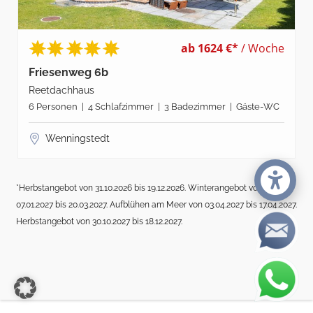
ab 1624 €*
/ Woche
Friesenweg 6b
Reetdachhaus
6 Personen | 4 Schlafzimmer | 3 Badezimmer | Gäste-WC
Wenningstedt
*Herbstangebot von 31.10.2026 bis 19.12.2026. Winterangebot von
07.01.2027 bis 20.03.2027. Aufblühen am Meer von 03.04.2027 bis 17.04.2027.
Herbstangebot von 30.10.2027 bis 18.12.2027.