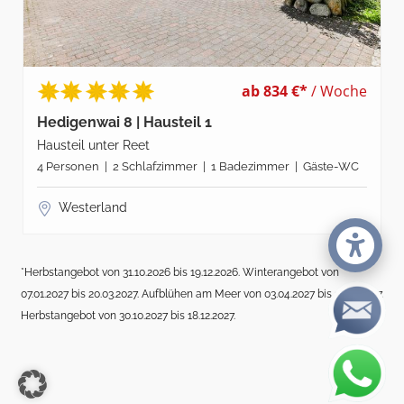
ab 834 €*
/ Woche
Hedigenwai 8 | Hausteil 1
Hausteil unter Reet
4 Personen | 2 Schlafzimmer | 1 Badezimmer | Gäste-WC
Westerland
*Herbstangebot von 31.10.2026 bis 19.12.2026. Winterangebot von
07.01.2027 bis 20.03.2027. Aufblühen am Meer von 03.04.2027 bis 17.04.2027.
Herbstangebot von 30.10.2027 bis 18.12.2027.