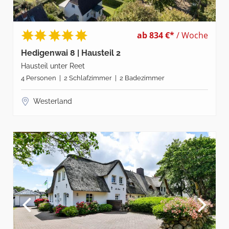
ab 834 €*
/ Woche
Hedigenwai 8 | Hausteil 2
Hausteil unter Reet
4 Personen | 2 Schlafzimmer | 2 Badezimmer
Westerland