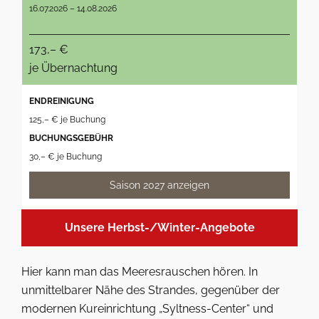
16.07.2026 – 14.08.2026
173,– €
je Übernachtung
ENDREINIGUNG
125,– € je Buchung
BUCHUNGSGEBÜHR
30,– € je Buchung
Saison 2027 anzeigen
Unsere Herbst-/Winter-Angebote
Hier kann man das Meeresrauschen hören. In
unmittelbarer Nähe des Strandes, gegenüber der
modernen Kureinrichtung „Syltness-Center“ und