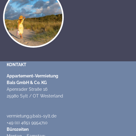
KONTAKT
Appartement-Vermietung
Bals GmbH & Co. KG
Apenrader Straße 16
25980 Sylt / OT Westerland
vermietung@bals-sylt.de
+49 (0) 4651 9954710
Bürozeiten