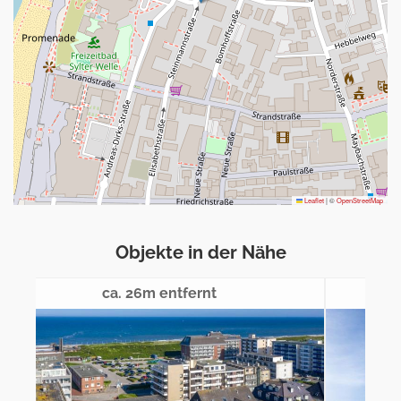
Leaflet
|
©
OpenStreetMap
Objekte in der Nähe
ca. 33m entfernt