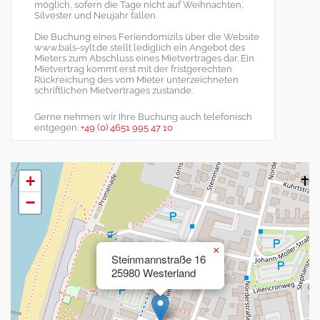
möglich, sofern die Tage nicht auf Weihnachten,
Silvester und Neujahr fallen.
Die Buchung eines Feriendomizils über die Website
www.bals-sylt.de stellt lediglich ein Angebot des
Mieters zum Abschluss eines Mietvertrages dar. Ein
Mietvertrag kommt erst mit der fristgerechten
Rückreichung des vom Mieter unterzeichneten
schriftlichen Mietvertrages zustande.
Gerne nehmen wir Ihre Buchung auch telefonisch
entgegen:
+49 (0) 4651 995 47 10
+
−
×
Steinmannstraße 16
25980 Westerland