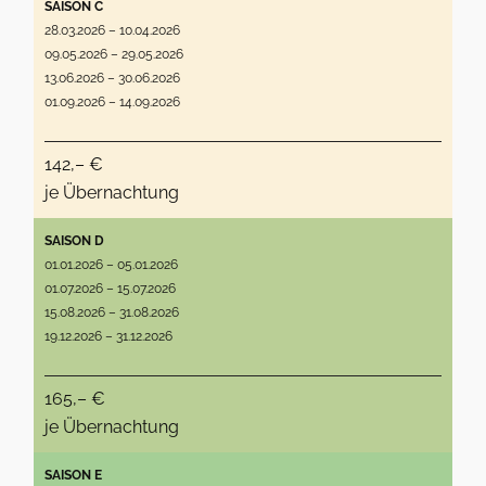
SAISON C
28.03.2026 – 10.04.2026
09.05.2026 – 29.05.2026
13.06.2026 – 30.06.2026
01.09.2026 – 14.09.2026
142,– €
je Übernachtung
SAISON D
01.01.2026 – 05.01.2026
01.07.2026 – 15.07.2026
15.08.2026 – 31.08.2026
19.12.2026 – 31.12.2026
165,– €
je Übernachtung
SAISON E