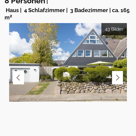
8 Personen
|
Haus
|
4 Schlafzimmer
|
3 Badezimmer
|
ca. 165
2
m
43 Bilder