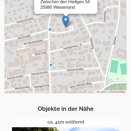
Zwischen den Hedigen 54
25980 Westerland
Leaflet
|
©
OpenStreetMap
Objekte in der Nähe
ca. 41m entfernt