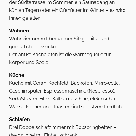
der Südterrasse im Sommer, ein Saunagang an
kühlen Tagen oder ein Ofenfeuer im Winter – es wird
Ihnen gefallen!
Wohnen
Wohnzimmer mit bequemer Sitzgarnitur und
gemütlicher Essecke.
Der antike Kachelofen ist die Wärmequelle für
Körper und Seele.
Küche
Küche mit Ceran-Kochfeld, Backofen, Mikrowelle,
Geschirrspüler, Espressomaschine (Nespresso),
SodaStream. Filter-Kaffeemaschine, elektrischer
Wasserkocher und Toaster sind selbstverständlich.
Schlafen
Drei Doppelschlafzimmer mit Boxspringbetten –
davon zwei mit Einbauschrank.