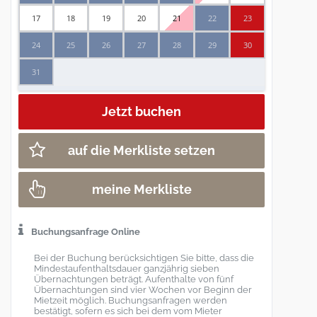
17
18
19
20
21
22
23
24
25
26
27
28
29
30
31
auf die Merkliste setzen
meine Merkliste
Buchungsanfrage Online
Bei der Buchung berücksichtigen Sie bitte, dass die
Mindestaufenthaltsdauer ganzjährig sieben
Übernachtungen beträgt. Aufenthalte von fünf
Übernachtungen sind vier Wochen vor Beginn der
Mietzeit möglich. Buchungsanfragen werden
bestätigt, sofern es sich bei dem vom Mieter