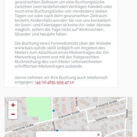
gewünschten Zeitraum um eine Buchungslücke
zwischen zwei bestehenden Verträgen handelt oder
noch eine Buchungslücke von mindestens sieben
Tagen vor oder nach dem gewünschten Zeitraum
besteht. Andernfalls werden Sie von uns kontaktiert.
An Sonn- und Feiertagen ist keine An- oder Abreise
möglich, sofern die Tage nicht auf Weihnachten,
Silvester und Neujahr fallen.
Die Buchung eines Feriendomizils über die Website
www.bals-sylt.de stellt lediglich ein Angebot des
Mieters zum Abschluss eines Mietvertrages dar. Ein
Mietvertrag kommt erst mit der fristgerechten
Rückreichung des vom Mieter unterzeichneten
schriftlichen Mietvertrages zustande.
Gerne nehmen wir Ihre Buchung auch telefonisch
entgegen:
+49 (0) 4651 995 47 10
+
−
×