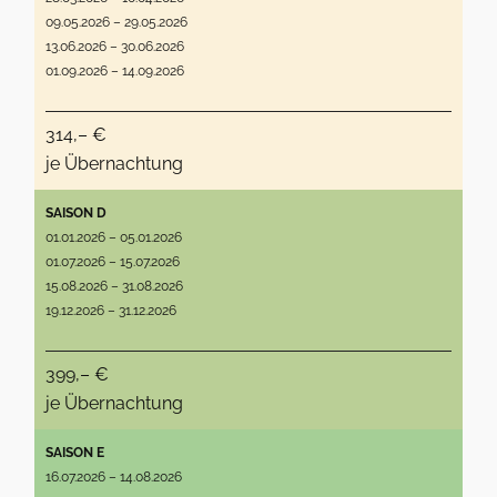
09.05.2026 – 29.05.2026
13.06.2026 – 30.06.2026
01.09.2026 – 14.09.2026
314,– €
je Übernachtung
SAISON D
01.01.2026 – 05.01.2026
01.07.2026 – 15.07.2026
15.08.2026 – 31.08.2026
19.12.2026 – 31.12.2026
399,– €
je Übernachtung
SAISON E
16.07.2026 – 14.08.2026