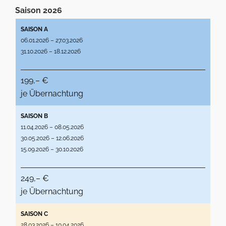
Saison 2026
SAISON A
06.01.2026 – 27.03.2026
31.10.2026 – 18.12.2026
199,– €
je Übernachtung
SAISON B
11.04.2026 – 08.05.2026
30.05.2026 – 12.06.2026
15.09.2026 – 30.10.2026
249,– €
je Übernachtung
SAISON C
28.03.2026 – 10.04.2026