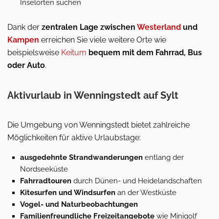
Inselorten suchen
Dank der
zentralen Lage zwischen
Westerland
und
Kampen
erreichen Sie viele weitere Orte wie
beispielsweise
Keitum
bequem mit dem Fahrrad, Bus
oder Auto
.
Aktivurlaub in Wenningstedt auf Sylt
Die Umgebung von Wenningstedt bietet zahlreiche
Möglichkeiten für aktive Urlaubstage:
ausgedehnte Strandwanderungen
entlang der
Nordseeküste
Fahrradtouren
durch Dünen- und Heidelandschaften
Kitesurfen und Windsurfen
an der Westküste
Vogel- und Naturbeobachtungen
Familienfreundliche Freizeitangebote
wie Minigolf