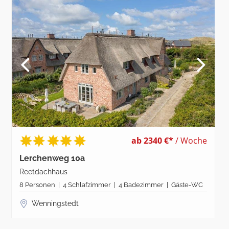
ab 2340 €*
/ Woche
Lerchenweg 10a
Reetdachhaus
8 Personen | 4 Schlafzimmer | 4 Badezimmer | Gäste-WC
Wenningstedt