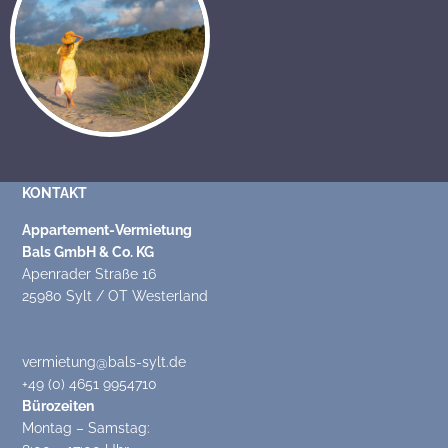
KONTAKT
Appartement-Vermietung
Bals GmbH & Co. KG
Apenrader Straße 16
25980 Sylt / OT Westerland
vermietung@bals-sylt.de
+49 (0) 4651 9954710
Bürozeiten
Montag – Samstag: