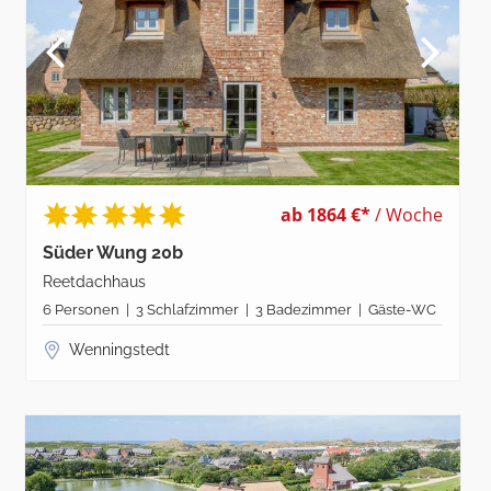
ab 1864 €*
/ Woche
Süder Wung 20b
Reetdachhaus
6 Personen | 3 Schlafzimmer | 3 Badezimmer | Gäste-WC
Wenningstedt