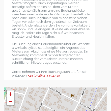
Mietzeit möglich. Buchungsanfragen werden
bestätigt, sofern es sich bei dem vom Mieter
gewünschten Zeitraum um eine Buchungslücke
zwischen zwei bestehenden Verträgen handelt oder
noch eine Buchungslücke von mindestens sieben
Tagen vor oder nach dem gewünschten Zeitraum
besteht. Andernfalls werden Sie von uns kontaktiert.
An Sonn- und Feiertagen ist keine An- oder Abreise
möglich, sofern die Tage nicht auf Weihnachten,
Silvester und Neujahr fallen.
Die Buchung eines Feriendomizils über die Website
www.bals-sylt.de stellt lediglich ein Angebot des
Mieters zum Abschluss eines Mietvertrages dar. Ein
Mietvertrag kommt erst mit der fristgerechten
Rückreichung des vom Mieter unterzeichneten
schriftlichen Mietvertrages zustande.
Gerne nehmen wir Ihre Buchung auch telefonisch
entgegen:
+49 (0) 4651 995 47 10
+
−