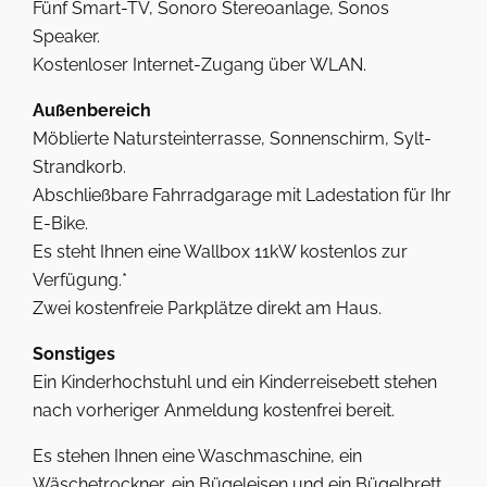
Fünf Smart-TV, Sonoro Stereoanlage, Sonos
Speaker.
Kostenloser Internet-Zugang über WLAN.
Außenbereich
Möblierte Natursteinterrasse, Sonnenschirm, Sylt-
Strandkorb.
Abschließbare Fahrradgarage mit Ladestation für Ihr
E-Bike.
Es steht Ihnen eine Wallbox 11kW kostenlos zur
Verfügung.*
Zwei kostenfreie Parkplätze direkt am Haus.
Sonstiges
Ein Kinderhochstuhl und ein Kinderreisebett stehen
nach vorheriger Anmeldung kostenfrei bereit.
Es stehen Ihnen eine Waschmaschine, ein
Wäschetrockner, ein Bügeleisen und ein Bügelbrett