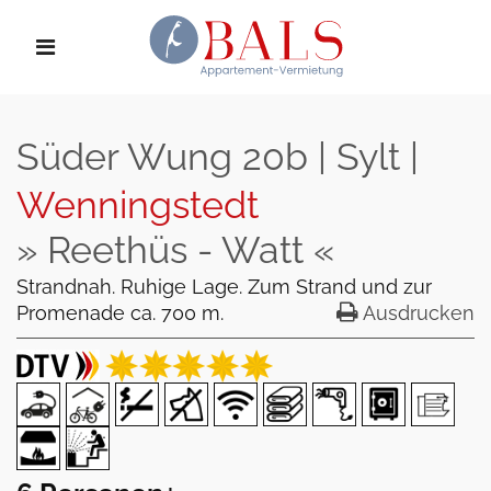
Süder Wung 20b | Sylt |
Wenningstedt
» Reethüs - Watt «
Strandnah. Ruhige Lage. Zum Strand und zur
Promenade ca. 700 m.
Ausdrucken