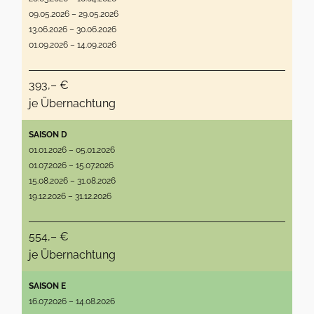
09.05.2026 – 29.05.2026
13.06.2026 – 30.06.2026
01.09.2026 – 14.09.2026
393,– €
je Übernachtung
SAISON D
01.01.2026 – 05.01.2026
01.07.2026 – 15.07.2026
15.08.2026 – 31.08.2026
19.12.2026 – 31.12.2026
554,– €
je Übernachtung
SAISON E
16.07.2026 – 14.08.2026