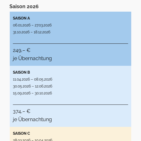
Saison 2026
SAISON A
06.01.2026 – 27.03.2026
31.10.2026 – 18.12.2026
249,– €
je Übernachtung
SAISON B
11.04.2026 – 08.05.2026
30.05.2026 – 12.06.2026
15.09.2026 – 30.10.2026
374,– €
je Übernachtung
SAISON C
28.03.2026 – 10.04.2026