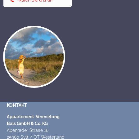
Rufen Sie uns an
KONTAKT
Appartement-Vermietung
Bals GmbH & Co. KG
Apenrader Straße 16
25980 Sylt / OT Westerland