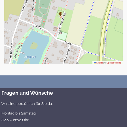
Leaflet
|
©
OpenStreetMap
Fragen und Wünsche
Wir sind persönlich für Sie da.
Montag bis Samstag:
8:00 – 17:00 Uhr