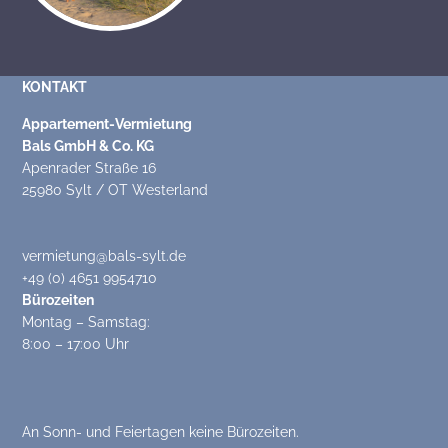
KONTAKT
Appartement-Vermietung
Bals GmbH & Co. KG
Apenrader Straße 16
25980 Sylt / OT Westerland
vermietung@bals-sylt.de
+49 (0) 4651 9954710
Bürozeiten
Montag – Samstag:
8:00 – 17:00 Uhr
An Sonn- und Feiertagen keine Bürozeiten.