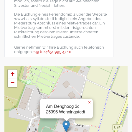
möglich, sofern die Tage nicht auf Weihnachten,
Silvester und Neujahr fallen.
Die Buchung eines Feriendomizils über die Website
www.bals-sylt.de stellt lediglich ein Angebot des
Mieters zum Abschluss eines Mietvertrages dar. Ein
Mietvertrag kommt erst mit der fristgerechten
Rückreichung des vom Mieter unterzeichneten
schriftlichen Mietvertrages zustande.
Gerne nehmen wir Ihre Buchung auch telefonisch
entgegen:
+49 (0) 4651 995 47 10
+
−
×
Am Denghoog 3c
25996 Wenningstedt