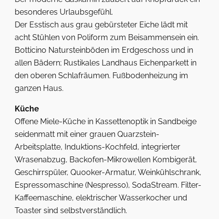
besonderes Urlaubsgefühl.
Der Esstisch aus grau gebürsteter Eiche lädt mit
acht Stühlen von Poliform zum Beisammensein ein.
Botticino Natursteinböden im Erdgeschoss und in
allen Bädern; Rustikales Landhaus Eichenparkett in
den oberen Schlafräumen. Fußbodenheizung im
ganzen Haus.
Küche
Offene Miele-Küche in Kassettenoptik in Sandbeige
seidenmatt mit einer grauen Quarzstein-
Arbeitsplatte, Induktions-Kochfeld, integrierter
Wrasenabzug, Backofen-Mikrowellen Kombigerät,
Geschirrspüler, Quooker-Armatur, Weinkühlschrank,
Espressomaschine (Nespresso), SodaStream. Filter-
Kaffeemaschine, elektrischer Wasserkocher und
Toaster sind selbstverständlich.