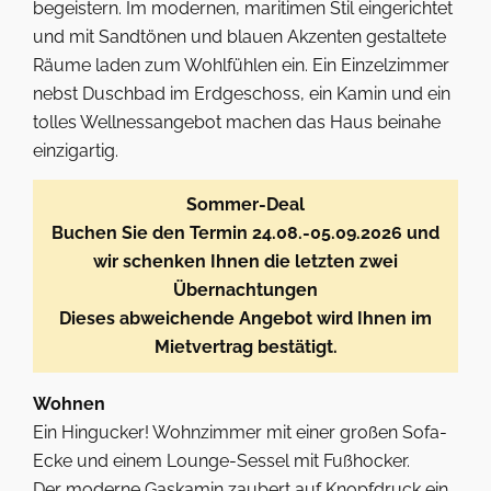
begeistern. Im modernen, maritimen Stil eingerichtet
und mit Sandtönen und blauen Akzenten gestaltete
Räume laden zum Wohlfühlen ein. Ein Einzelzimmer
nebst Duschbad im Erdgeschoss, ein Kamin und ein
tolles Wellnessangebot machen das Haus beinahe
einzigartig.
Sommer-Deal
Buchen Sie den Termin 24.08.-05.09.2026 und
wir schenken Ihnen die letzten zwei
Übernachtungen
Dieses abweichende Angebot wird Ihnen im
Mietvertrag bestätigt.
Wohnen
Ein Hingucker! Wohnzimmer mit einer großen Sofa-
Ecke und einem Lounge-Sessel mit Fußhocker.
Der moderne Gaskamin zaubert auf Knopfdruck ein