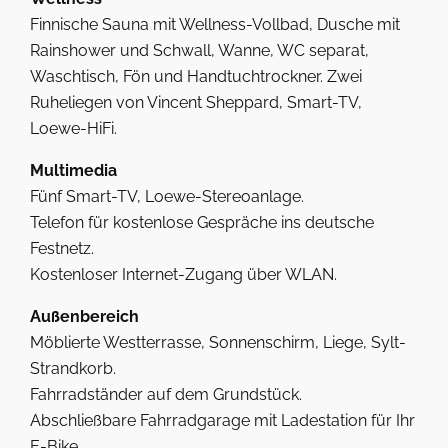
Finnische Sauna mit Wellness-Vollbad, Dusche mit
Rainshower und Schwall, Wanne, WC separat,
Waschtisch, Fön und Handtuchtrockner. Zwei
Ruheliegen von Vincent Sheppard, Smart-TV,
Loewe-HiFi.
Multimedia
Fünf Smart-TV, Loewe-Stereoanlage.
Telefon für kostenlose Gespräche ins deutsche
Festnetz.
Kostenloser Internet-Zugang über WLAN.
Außenbereich
Möblierte Westterrasse, Sonnenschirm, Liege, Sylt-
Strandkorb.
Fahrradständer auf dem Grundstück.
Abschließbare Fahrradgarage mit Ladestation für Ihr
E-Bike.