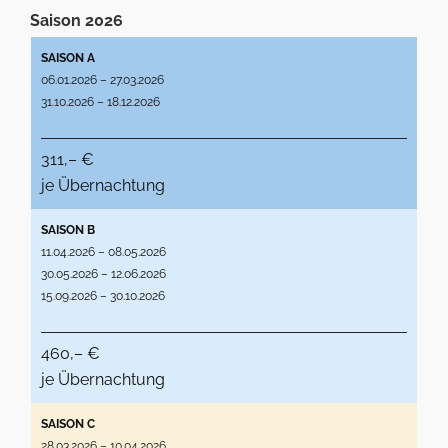
Saison 2026
SAISON A
06.01.2026 – 27.03.2026
31.10.2026 – 18.12.2026
311,– €
je Übernachtung
SAISON B
11.04.2026 – 08.05.2026
30.05.2026 – 12.06.2026
15.09.2026 – 30.10.2026
460,– €
je Übernachtung
SAISON C
28.03.2026 – 10.04.2026