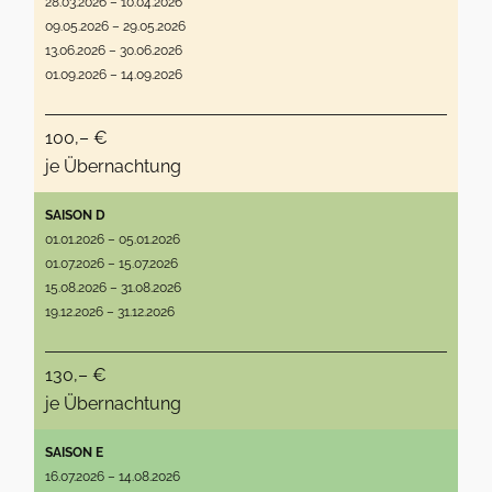
28.03.2026 – 10.04.2026
09.05.2026 – 29.05.2026
13.06.2026 – 30.06.2026
01.09.2026 – 14.09.2026
100,– €
je Übernachtung
SAISON D
01.01.2026 – 05.01.2026
01.07.2026 – 15.07.2026
15.08.2026 – 31.08.2026
19.12.2026 – 31.12.2026
130,– €
je Übernachtung
SAISON E
16.07.2026 – 14.08.2026