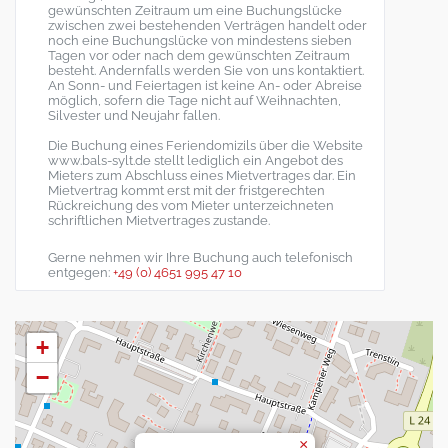
gewünschten Zeitraum um eine Buchungslücke
zwischen zwei bestehenden Verträgen handelt oder
noch eine Buchungslücke von mindestens sieben
Tagen vor oder nach dem gewünschten Zeitraum
besteht. Andernfalls werden Sie von uns kontaktiert.
An Sonn- und Feiertagen ist keine An- oder Abreise
möglich, sofern die Tage nicht auf Weihnachten,
Silvester und Neujahr fallen.
Die Buchung eines Feriendomizils über die Website
www.bals-sylt.de stellt lediglich ein Angebot des
Mieters zum Abschluss eines Mietvertrages dar. Ein
Mietvertrag kommt erst mit der fristgerechten
Rückreichung des vom Mieter unterzeichneten
schriftlichen Mietvertrages zustande.
Gerne nehmen wir Ihre Buchung auch telefonisch
entgegen:
+49 (0) 4651 995 47 10
+
−
×