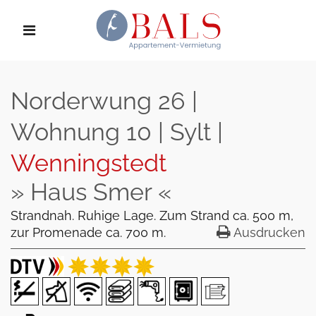
Norderwung 26 |
Wohnung 10 | Sylt |
Wenningstedt
» Haus Smer «
Strandnah. Ruhige Lage. Zum Strand ca. 500 m,
zur Promenade ca. 700 m.
Ausdrucken