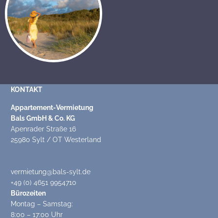
KONTAKT
Appartement-Vermietung
Bals GmbH & Co. KG
Apenrader Straße 16
25980 Sylt / OT Westerland
vermietung@bals-sylt.de
+49 (0) 4651 9954710
Bürozeiten
Montag – Samstag:
8:00 – 17:00 Uhr