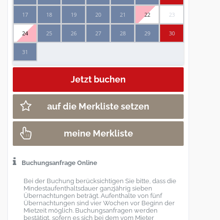
17
18
19
20
21
22
23
24
25
26
27
28
29
30
31
auf die Merkliste setzen
meine Merkliste
Buchungsanfrage Online
Bei der Buchung berücksichtigen Sie bitte, dass die
Mindestaufenthaltsdauer ganzjährig sieben
Übernachtungen beträgt. Aufenthalte von fünf
Übernachtungen sind vier Wochen vor Beginn der
Mietzeit möglich. Buchungsanfragen werden
bestätigt, sofern es sich bei dem vom Mieter