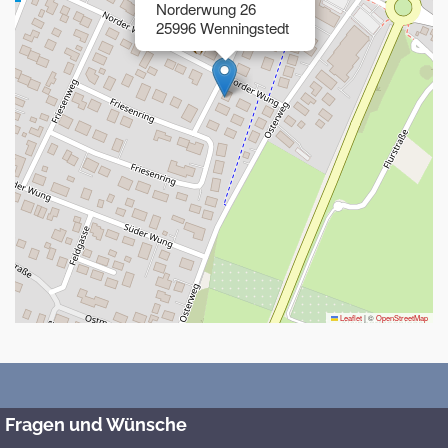
Norderwung 26
25996 Wenningstedt
Leaflet
|
©
OpenStreetMap
Fragen und Wünsche