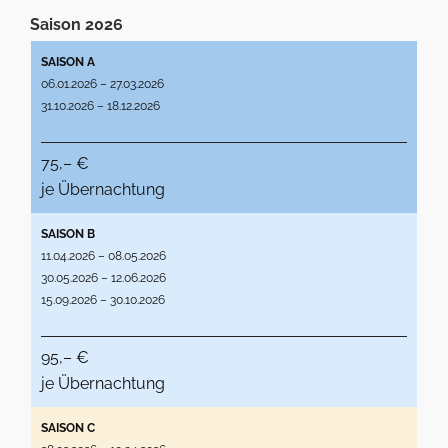
Saison 2026
SAISON A
06.01.2026 – 27.03.2026
31.10.2026 – 18.12.2026
75,– €
je Übernachtung
SAISON B
11.04.2026 – 08.05.2026
30.05.2026 – 12.06.2026
15.09.2026 – 30.10.2026
95,– €
je Übernachtung
SAISON C