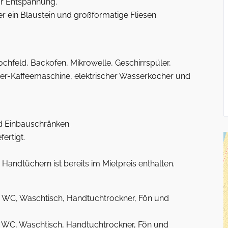
ür Entspannung.
er ein Blaustein und großformatige Fliesen.
feld, Backofen, Mikrowelle, Geschirrspüler,
er-Kaffeemaschine, elektrischer Wasserkocher und
d Einbauschränken.
ertigt.
andtüchern ist bereits im Mietpreis enthalten.
, WC, Waschtisch, Handtuchtrockner, Fön und
, WC, Waschtisch, Handtuchtrockner, Fön und