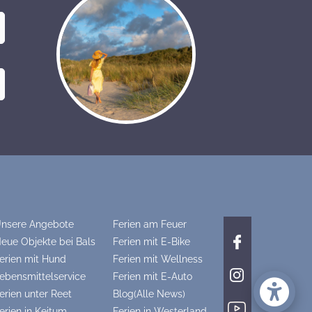
nsere Angebote
Ferien am Feuer
eue Objekte bei Bals
Ferien mit E-Bike
erien mit Hund
Ferien mit Wellness
ebensmittelservice
Ferien mit E-Auto
erien unter Reet
Blog(Alle News)
erien in Keitum
Ferien in Westerland