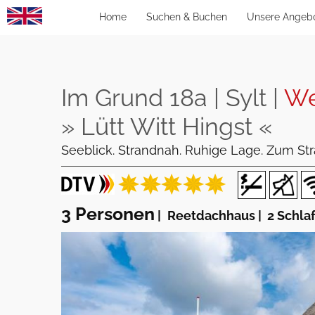
Home
Suchen & Buchen
Unsere Angeb
Im Grund 18a | Sylt |
We
» Lütt Witt Hingst «
Seeblick. Strandnah. Ruhige Lage. Zum St
3 Personen
|
Reetdachhaus
|
2 Schla