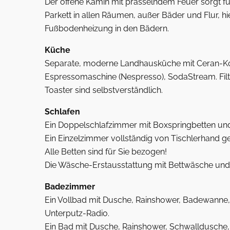
Der offene Kamin mit prasselndem Feuer sorgt f
Parkett in allen Räumen, außer Bäder und Flur, hi
Fußbodenheizung in den Bädern.
Küche
Separate, moderne Landhausküche mit Ceran-Koch
Espressomaschine (Nespresso), SodaStream. Filt
Toaster sind selbstverständlich.
Schlafen
Ein Doppelschlafzimmer mit Boxspringbetten un
Ein Einzelzimmer vollständig von Tischlerhand gef
Alle Betten sind für Sie bezogen!
Die Wäsche-Erstausstattung mit Bettwäsche und H
Badezimmer
Ein Vollbad mit Dusche, Rainshower, Badewanne
Unterputz-Radio.
Ein Bad mit Dusche, Rainshower, Schwalldusche