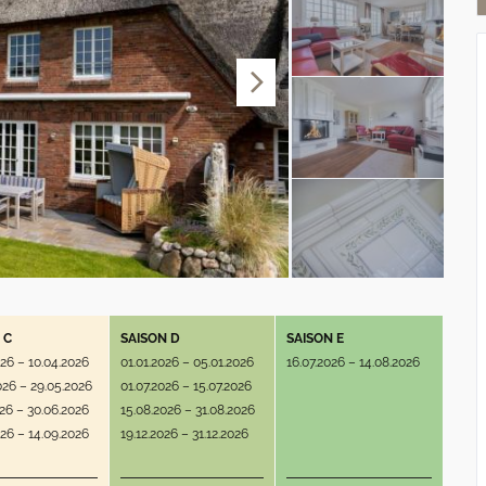
 C
SAISON D
SAISON E
026 – 10.04.2026
01.01.2026 – 05.01.2026
16.07.2026 – 14.08.2026
026 – 29.05.2026
01.07.2026 – 15.07.2026
026 – 30.06.2026
15.08.2026 – 31.08.2026
026 – 14.09.2026
19.12.2026 – 31.12.2026