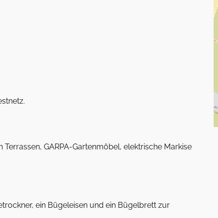
stnetz.
n Terrassen, GARPA-Gartenmöbel, elektrische Markise
rockner, ein Bügeleisen und ein Bügelbrett zur