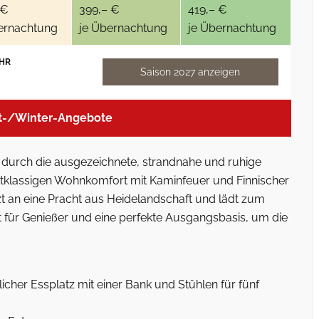
 €
399,– €
419,– €
ernachtung
je Übernachtung
je Übernachtung
HR
Saison 2027 anzeigen
t-/Winter-Angebote
ur durch die ausgezeichnete, strandnahe und ruhige
rstklassigen Wohnkomfort mit Kaminfeuer und Finnischer
 an eine Pracht aus Heidelandschaft und lädt zum
 für Genießer und eine perfekte Ausgangsbasis, um die
cher Essplatz mit einer Bank und Stühlen für fünf