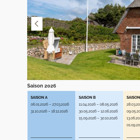
Saison 2026
SAISON A
SAISON B
SAISON
06.01.2026 – 27.03.2026
11.04.2026 – 08.05.2026
28.03.2
31.10.2026 – 18.12.2026
30.05.2026 – 12.06.2026
09.05.2
15.09.2026 – 30.10.2026
13.06.2
01.09.2