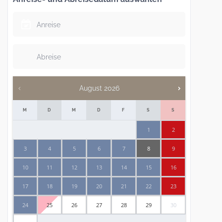
August
2026
M
D
M
D
F
S
S
1
2
3
4
5
6
7
8
9
10
11
12
13
14
15
16
17
18
19
20
21
22
23
24
25
26
27
28
29
30