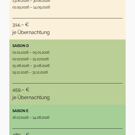
13.06.2026 – 30.06.2026
01.09.2026 – 14.09.2026
314,– €
je Übernachtung
SAISON D
01.01.2026 – 05.01.2026
01.07.2026 – 15.07.2026
15.08.2026 – 31.08.2026
19.12.2026 – 31.12.2026
459,– €
je Übernachtung
SAISON E
16.07.2026 – 14.08.2026
489,– €