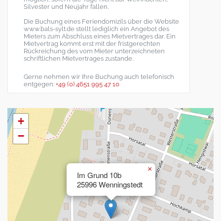
Silvester und Neujahr fallen.
Die Buchung eines Feriendomizils über die Website
www.bals-sylt.de stellt lediglich ein Angebot des
Mieters zum Abschluss eines Mietvertrages dar. Ein
Mietvertrag kommt erst mit der fristgerechten
Rückreichung des vom Mieter unterzeichneten
schriftlichen Mietvertrages zustande.
Gerne nehmen wir Ihre Buchung auch telefonisch
entgegen:
+49 (0) 4651 995 47 10
+
−
×
Im Grund 10b
25996 Wenningstedt