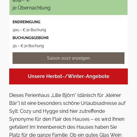
je Übernachtung
ENDREINIGUNG
300,– € je Buchung
BUCHUNGSGEBÜHR
30,– € je Buchung
Saison 2027 anzeigen
Unsere Herbst-/Winter-Angebote
Dieses Ferienhaus „Lille Björn“ (dänisch für „kleiner
Bär“) ist eine besonders schöne Urlaubsadresse auf
Sylt. Cozy und Hygge sind hier zutreffende
Synonyme für den Flair des Hauses – es wird Ihnen
gefallen! Im Innenbereich des Hauses haben Sie
Platz für die ganze Familie. Ob ein gutes Glas Wein