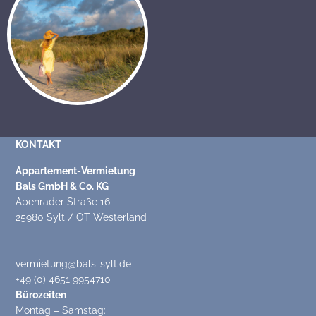
KONTAKT
Appartement-Vermietung
Bals GmbH & Co. KG
Apenrader Straße 16
25980 Sylt / OT Westerland
vermietung@bals-sylt.de
+49 (0) 4651 9954710
Bürozeiten
Montag – Samstag: