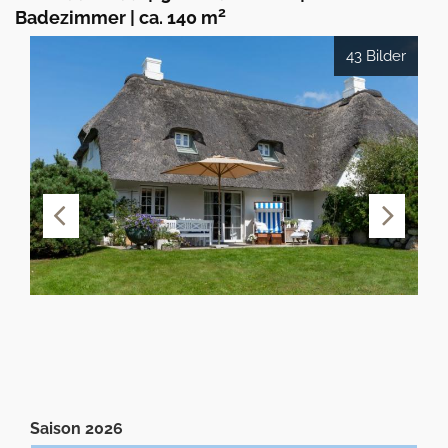
2
Badezimmer
|
ca. 140 m
43 Bilder
Saison 2026