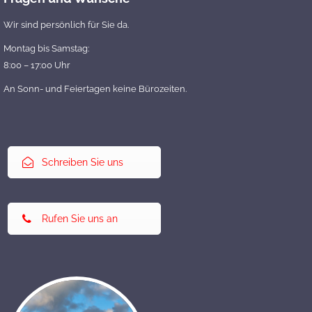
Wir sind persönlich für Sie da.
Montag bis Samstag:
8:00 – 17:00 Uhr
An Sonn- und Feiertagen keine Bürozeiten.
Schreiben Sie uns
Rufen Sie uns an