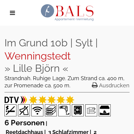
Im Grund 10b | Sylt |
Wenningstedt
» Lille Björn «
Strandnah. Ruhige Lage. Zum Strand ca. 400 m,
zur Promenade ca. 500 m.
Ausdrucken
6 Personen
|
Reetdachhaus
|
3 Schlafzimmer
|
2