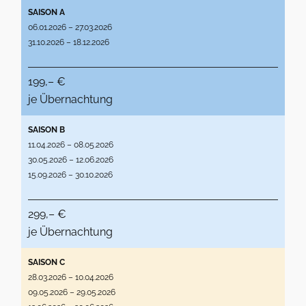
SAISON A
06.01.2026 – 27.03.2026
31.10.2026 – 18.12.2026
199,– €
je Übernachtung
SAISON B
11.04.2026 – 08.05.2026
30.05.2026 – 12.06.2026
15.09.2026 – 30.10.2026
299,– €
je Übernachtung
SAISON C
28.03.2026 – 10.04.2026
09.05.2026 – 29.05.2026