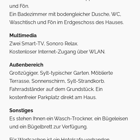
und Fön.
Ein Badezimmer mit bodengleicher Dusche, WC,
Waschtisch und Fön im Erdgeschoss des Hauses.
Multimedia
Zwei Smart-TV, Sonoro Relax.
Kostenloser Internet-Zugang über WLAN.
Außenbereich
Großzügiger, Sylt-typischer Garten. Möblierte
Terrasse, Sonnenschirm, Sylt-Strandkorb.
Fahrradständer auf dem Grundstück. Ein
kostenfreier Parkplatz direkt am Haus.
Sonstiges
Es stehen Ihnen ein Wasch-Trockner, ein Bügeleisen
und ein Bügelbrett zur Verfügung.
Für Wertsachen ist ein Hotelsafe vorhanden.