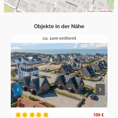
Leaflet
|
©
OpenStreetMap
Objekte in der Nähe
ca. 10m entfernt
109 €