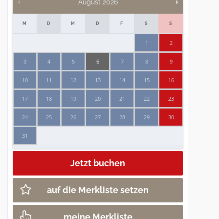
August
2026
M
D
M
D
F
S
S
1
2
3
4
5
6
7
8
9
10
11
12
13
14
15
16
17
18
19
20
21
22
23
24
25
26
27
28
29
30
31
auf die Merkliste setzen
meine Merkliste