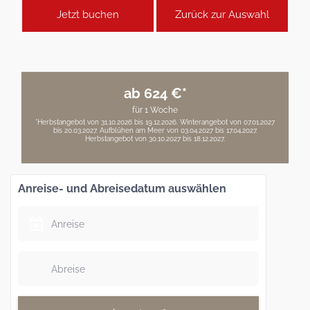
Jetzt buchen
Zurück zur Auswahl
ab 624 €*
für 1 Woche
*Herbstangebot von 31.10.2026 bis 19.12.2026. Winterangebot von 07.01.2027
bis 20.03.2027. Aufblühen am Meer von 03.04.2027 bis 17.04.2027.
Herbstangebot von 30.10.2027 bis 18.12.2027.
Anreise- und Abreisedatum auswählen