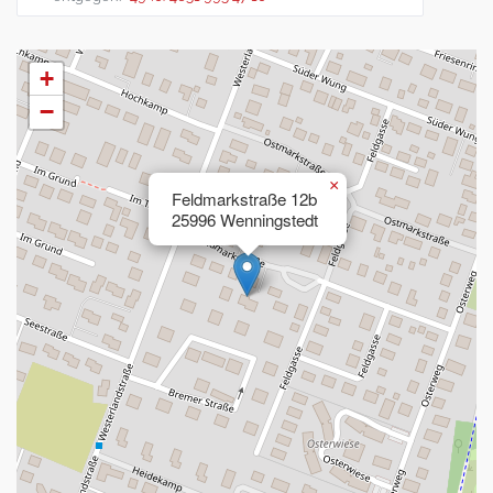
+
−
×
Feldmarkstraße 12b
25996 Wenningstedt