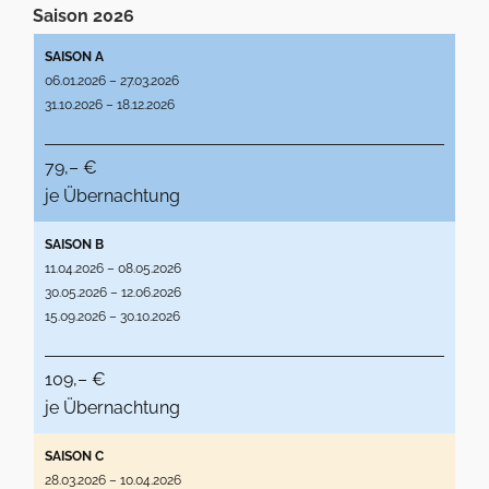
Saison 2026
SAISON A
06.01.2026 – 27.03.2026
31.10.2026 – 18.12.2026
79,– €
je Übernachtung
SAISON B
11.04.2026 – 08.05.2026
30.05.2026 – 12.06.2026
15.09.2026 – 30.10.2026
109,– €
je Übernachtung
SAISON C
28.03.2026 – 10.04.2026