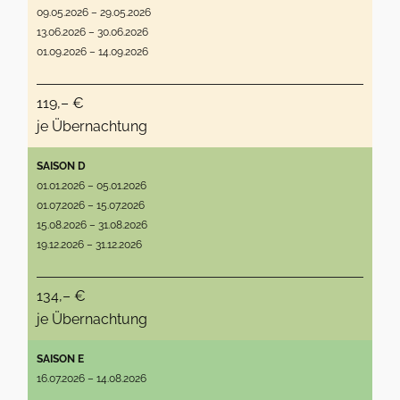
09.05.2026 – 29.05.2026
13.06.2026 – 30.06.2026
01.09.2026 – 14.09.2026
119,– €
je Übernachtung
SAISON D
01.01.2026 – 05.01.2026
01.07.2026 – 15.07.2026
15.08.2026 – 31.08.2026
19.12.2026 – 31.12.2026
134,– €
je Übernachtung
SAISON E
16.07.2026 – 14.08.2026