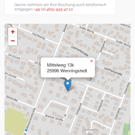
Gerne nehmen wir Ihre Buchung auch telefonisch
entgegen:
+49 (0) 4651 995 47 10
+
−
×
Mittelweg 13k
25996 Wenningstedt