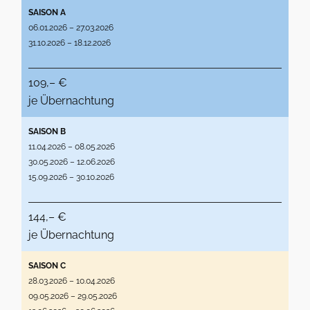
SAISON A
06.01.2026 – 27.03.2026
31.10.2026 – 18.12.2026
109,– €
je Übernachtung
SAISON B
11.04.2026 – 08.05.2026
30.05.2026 – 12.06.2026
15.09.2026 – 30.10.2026
144,– €
je Übernachtung
SAISON C
28.03.2026 – 10.04.2026
09.05.2026 – 29.05.2026