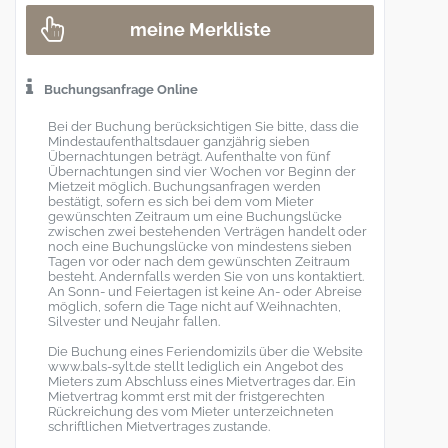
meine Merkliste
Buchungsanfrage Online
Bei der Buchung berücksichtigen Sie bitte, dass die
Mindestaufenthaltsdauer ganzjährig sieben
Übernachtungen beträgt. Aufenthalte von fünf
Übernachtungen sind vier Wochen vor Beginn der
Mietzeit möglich. Buchungsanfragen werden
bestätigt, sofern es sich bei dem vom Mieter
gewünschten Zeitraum um eine Buchungslücke
zwischen zwei bestehenden Verträgen handelt oder
noch eine Buchungslücke von mindestens sieben
Tagen vor oder nach dem gewünschten Zeitraum
besteht. Andernfalls werden Sie von uns kontaktiert.
An Sonn- und Feiertagen ist keine An- oder Abreise
möglich, sofern die Tage nicht auf Weihnachten,
Silvester und Neujahr fallen.
Die Buchung eines Feriendomizils über die Website
www.bals-sylt.de stellt lediglich ein Angebot des
Mieters zum Abschluss eines Mietvertrages dar. Ein
Mietvertrag kommt erst mit der fristgerechten
Rückreichung des vom Mieter unterzeichneten
schriftlichen Mietvertrages zustande.