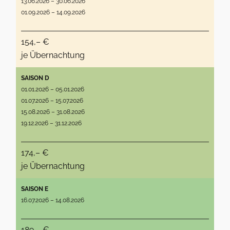
13.06.2026 – 30.06.2026
01.09.2026 – 14.09.2026
154,– €
je Übernachtung
SAISON D
01.01.2026 – 05.01.2026
01.07.2026 – 15.07.2026
15.08.2026 – 31.08.2026
19.12.2026 – 31.12.2026
174,– €
je Übernachtung
SAISON E
16.07.2026 – 14.08.2026
189,– €