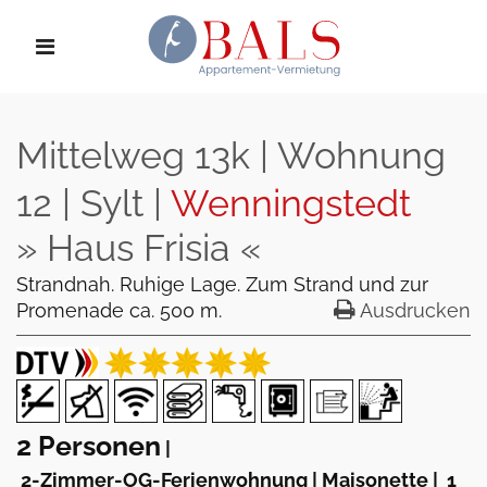
Mittelweg 13k | Wohnung
12 | Sylt |
Wenningstedt
» Haus Frisia «
Strandnah. Ruhige Lage. Zum Strand und zur
Promenade ca. 500 m.
Ausdrucken
2 Personen
|
2-Zimmer-OG-Ferienwohnung | Maisonette
|
1