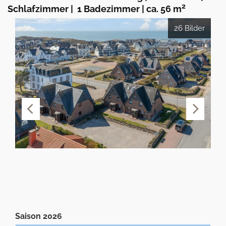
2
Schlafzimmer
|
1 Badezimmer
|
ca. 56 m
26 Bilder
Saison 2026