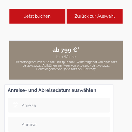
Jetzt buchen
Zurück zur Auswahl
ab 799 €*
für 1 Woche
*Herbstangebot von 31.10.2026 bis 19.12.2026. Winterangebot von 07.01.2027
bis 20.03.2027. Aufblühen am Meer von 03.04.2027 bis 17.04.2027.
Herbstangebot von 30.10.2027 bis 18.12.2027.
Anreise- und Abreisedatum auswählen