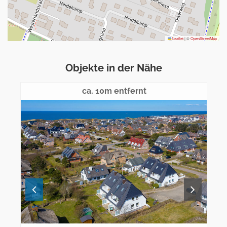
Leaflet
|
©
OpenStreetMap
Objekte in der Nähe
ca. 10m entfernt