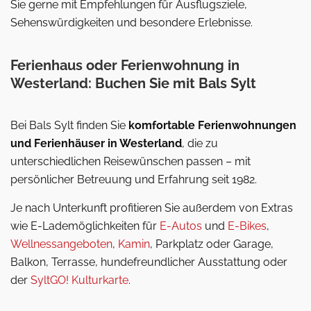
Sie gerne mit Empfehlungen für Ausflugsziele,
Sehenswürdigkeiten und besondere Erlebnisse.
Ferienhaus oder Ferienwohnung in
Westerland: Buchen Sie mit Bals Sylt
Bei Bals Sylt finden Sie
komfortable Ferienwohnungen
und Ferienhäuser in Westerland
, die zu
unterschiedlichen Reisewünschen passen – mit
persönlicher Betreuung und Erfahrung seit 1982.
Je nach Unterkunft profitieren Sie außerdem von Extras
wie E-Lademöglichkeiten für
E-Autos
und
E-Bikes
,
Wellnessangeboten
,
Kamin
, Parkplatz oder Garage,
Balkon, Terrasse, hundefreundlicher Ausstattung oder
der
SyltGO! Kulturkarte
.