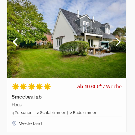
ab 1070 €*
/ Woche
Smeelwai 2b
Haus
4 Personen | 2 Schlafzimmer | 2 Badezimmer
Westerland