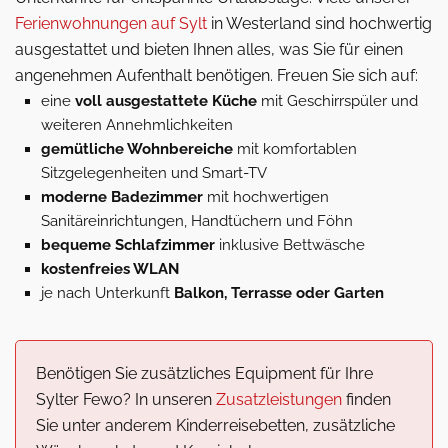
Ferienwohnungen auf Sylt
in Westerland sind hochwertig
ausgestattet und bieten Ihnen alles, was Sie für einen
angenehmen Aufenthalt benötigen. Freuen Sie sich auf:
eine
voll ausgestattete Küche
mit Geschirrspüler und
weiteren Annehmlichkeiten
gemütliche Wohnbereiche
mit komfortablen
Sitzgelegenheiten und Smart-TV
moderne Badezimmer
mit hochwertigen
Sanitäreinrichtungen, Handtüchern und Föhn
bequeme Schlafzimmer
inklusive Bettwäsche
kostenfreies WLAN
je nach Unterkunft
Balkon, Terrasse oder Garten
Benötigen Sie zusätzliches Equipment für Ihre
Sylter Fewo? In unseren
Zusatzleistungen
finden
Sie unter anderem Kinderreisebetten, zusätzliche