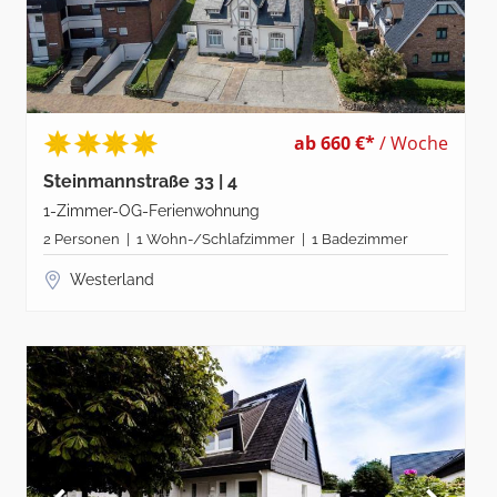
ab 660 €*
/ Woche
Steinmannstraße 33 | 4
1-Zimmer-OG-Ferienwohnung
2 Personen | 1 Wohn-/Schlafzimmer | 1 Badezimmer
Westerland