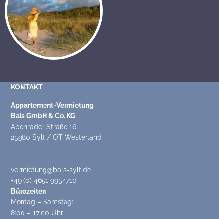
KONTAKT
Appartement-Vermietung
Bals GmbH & Co. KG
Apenrader Straße 16
25980 Sylt / OT Westerland
vermietung@bals-sylt.de
+49 (0) 4651 9954710
Bürozeiten
Montag – Samstag:
8:00 – 17:00 Uhr