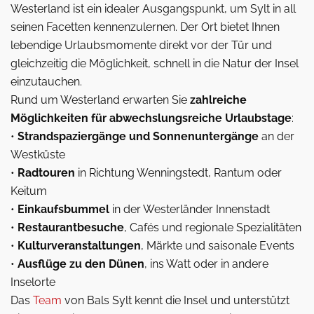
Westerland ist ein idealer Ausgangspunkt, um Sylt in all
seinen Facetten kennenzulernen. Der Ort bietet Ihnen
lebendige Urlaubsmomente direkt vor der Tür und
gleichzeitig die Möglichkeit, schnell in die Natur der Insel
einzutauchen.
Rund um Westerland erwarten Sie
zahlreiche
Möglichkeiten für abwechslungsreiche Urlaubstage
:
•
Strandspaziergänge und Sonnenuntergänge
an der
Westküste
•
Radtouren
in Richtung Wenningstedt, Rantum oder
Keitum
•
Einkaufsbummel
in der Westerländer Innenstadt
•
Restaurantbesuche
, Cafés und regionale Spezialitäten
•
Kulturveranstaltungen
, Märkte und saisonale Events
•
Ausflüge zu den Dünen
, ins Watt oder in andere
Inselorte
Das
Team
von Bals Sylt kennt die Insel und unterstützt