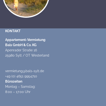
KONTAKT
Appartement-Vermietung
Bals GmbH & Co. KG
Apenrader Straße 16
25980 Sylt / OT Westerland
vermietung@bals-sylt.de
+49 (0) 4651 9954710
Bürozeiten
Montag – Samstag:
8:00 – 17:00 Uhr