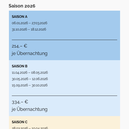
Saison 2026
SAISON A
06.01.2026 – 27.03.2026
31.10.2026 – 18.12.2026
214,– €
je Übernachtung
SAISON B
11.04.2026 – 08.05.2026
30.05.2026 – 12.06.2026
15.09.2026 – 30.10.2026
334,– €
je Übernachtung
SAISON C
28.03.2026 – 10.04.2026