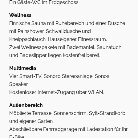
Ein Gäste-WC im Erdgeschoss.
Wellness
Finnische Sauna mit Ruhebereich und einer Dusche
mit Rainshower, Schwalldusche und
Kneippschlauch. Hauseigener Fitnessraum.
Zwei Wellnesspakete mit Bademantel, Saunatuch
und Badeslipper liegen kostenfrei bereit.
Multimedia
Vier Smart-TV, Sonoro Stereoanlage, Sonos
Speaker.
Kostenloser Internet-Zugang über WLAN.
Außenbereich
Möblierte Terrasse, Sonnenschirm, Sylt-Strandkorb
und eigener Garten.
Abschließbare Fahrradgarage mit Ladestation für Ihr
E-Bike.