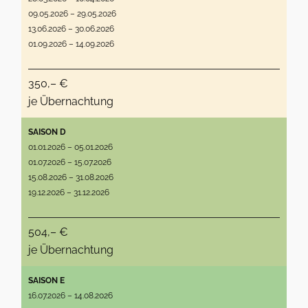
09.05.2026 – 29.05.2026
13.06.2026 – 30.06.2026
01.09.2026 – 14.09.2026
350,– €
je Übernachtung
SAISON D
01.01.2026 – 05.01.2026
01.07.2026 – 15.07.2026
15.08.2026 – 31.08.2026
19.12.2026 – 31.12.2026
504,– €
je Übernachtung
SAISON E
16.07.2026 – 14.08.2026