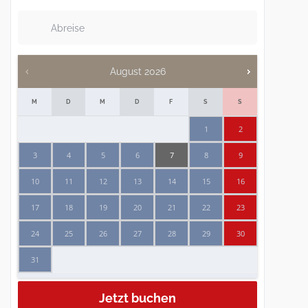
August
2026
M
D
M
D
F
S
S
1
2
3
4
5
6
7
8
9
10
11
12
13
14
15
16
17
18
19
20
21
22
23
24
25
26
27
28
29
30
31