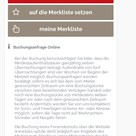
auf die Merkliste setzen
meine Merkliste
Buchungsanfrage Online
Bei der Buchung berücksichtigen Sie bitte, dass die
Mindestaufenthaltsdauer ganzjährig sieben
Übernachtungen beträgt. Aufenthalte von fünf
Übernachtungen sind vier Wochen vor Beginn der
Mietzeit möglich. Buchungsanfragen werden
bestätigt, sofern es sich bei dem vom Mieter
gewünschten Zeitraum um eine Buchungslücke
zwischen zwei bestehenden Verträgen handelt oder
noch eine Buchungslücke von mindestens sieben
Tagen vor oder nach dem gewünschten Zeitraum
besteht. Andernfalls werden Sie von uns kontaktiert.
An Sonn- und Feiertagen ist keine An- oder Abreise
möglich, sofern die Tage nicht auf Weihnachten,
Silvester und Neujahr fallen.
Die Buchung eines Feriendomizils über die Website
www.bals-sylt.de stellt lediglich ein Angebot des
Mieters zum Abschluss eines Mietvertrages dar. Ein