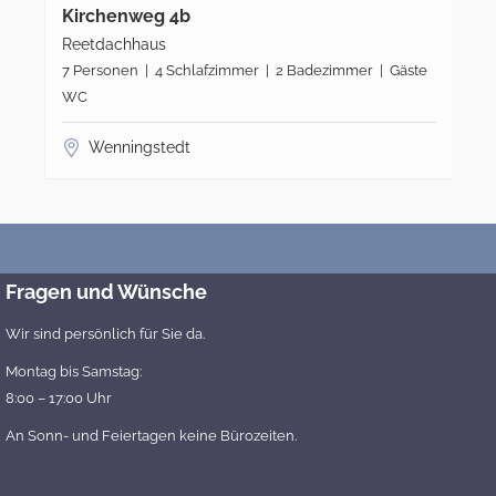
Kirchenweg 4b
Reetdachhaus
7 Personen | 4 Schlafzimmer | 2 Badezimmer | Gäste
WC
Wenningstedt
Fragen und Wünsche
Wir sind persönlich für Sie da.
Montag bis Samstag:
8:00 – 17:00 Uhr
An Sonn- und Feiertagen keine Bürozeiten.