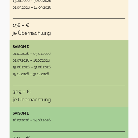
13.06.2026 – 30.06.2026
01.09.2026 – 14.09.2026
198,– €
je Übernachtung
SAISON D
01.01.2026 – 05.01.2026
01.07.2026 – 15.07.2026
15.08.2026 – 31.08.2026
19.12.2026 – 31.12.2026
309,– €
je Übernachtung
SAISON E
16.07.2026 – 14.08.2026
324,– €