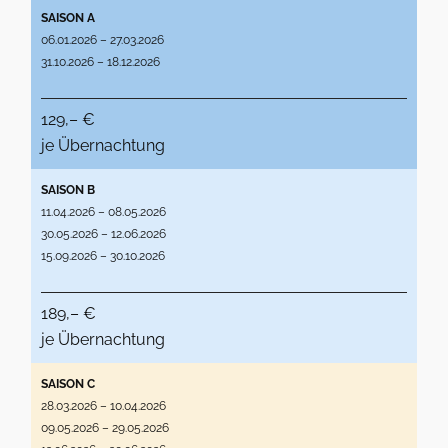
SAISON A
06.01.2026 – 27.03.2026
31.10.2026 – 18.12.2026
129,– €
je Übernachtung
SAISON B
11.04.2026 – 08.05.2026
30.05.2026 – 12.06.2026
15.09.2026 – 30.10.2026
189,– €
je Übernachtung
SAISON C
28.03.2026 – 10.04.2026
09.05.2026 – 29.05.2026