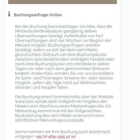
Buchungsanfrage Online
Bei der Buchung berücksichtigen Sie bitte, dass die
Mindestaufenthaltsdauer ganzjährig sieben
Übernachtungen beträgt. Aufenthalte von fünf
Übernachtungen sind vier Wochen vor Beginn der
Mietzeit möglich. Buchungsanfragen werden
bestätigt, sofern es sich bei dem vom Mieter
gewünschten Zeitraum um eine Buchungslücke
zwischen zwei bestehenden Verträgen handelt oder
noch eine Buchungslücke von mindestens sieben
Tagen vor oder nach dem gewünschten Zeitraum
besteht. Andernfalls werden Sie von uns kontaktiert.
An Sonn- und Feiertagen ist keine An- oder Abreise
möglich, sofern die Tage nicht auf Weihnachten,
Silvester und Neujahr fallen.
Die Buchung eines Feriendomizils über die Website
www.bals-sylt.de stellt lediglich ein Angebot des
Mieters zum Abschluss eines Mietvertrages dar. Ein
Mietvertrag kommt erst mit der fristgerechten
Rückreichung des vom Mieter unterzeichneten
schriftlichen Mietvertrages zustande.
Gerne nehmen wir Ihre Buchung auch telefonisch
entgegen:
+49 (0) 4651 995 47 10