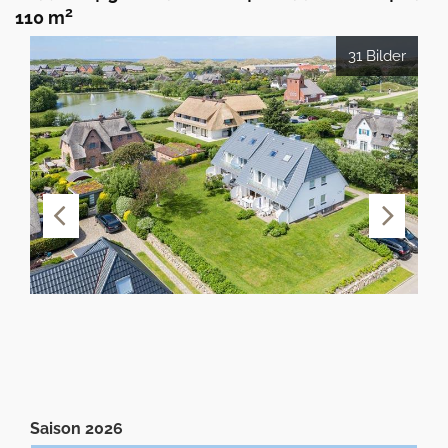
2
110 m
31 Bilder
Saison 2026