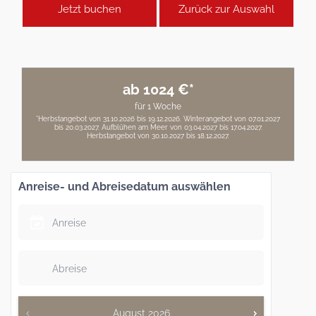
Jetzt buchen
Zurück zur Auswahl
ab 1024 €*
für 1 Woche
*Herbstangebot von 31.10.2026 bis 19.12.2026. Winterangebot von 07.01.2027
bis 20.03.2027. Aufblühen am Meer von 03.04.2027 bis 17.04.2027.
Herbstangebot von 30.10.2027 bis 18.12.2027.
Anreise- und Abreisedatum auswählen
August
2026