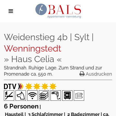
Weidenstieg 4b | Sylt |
Wenningstedt
» Haus Celia «
Strandnah. Ruhige Lage. Zum Strand und zur
Promenade ca. 550 m.
Ausdrucken
6 Personen
|
Hausteil
|
3 Schlafzimmer
|
2 Badezimmer
|
ca.