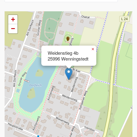
+
−
×
Weidenstieg 4b
25996 Wenningstedt