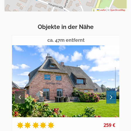
Leaflet
|
©
OpenStreetMap
Objekte in der Nähe
ca. 47m entfernt
259 €