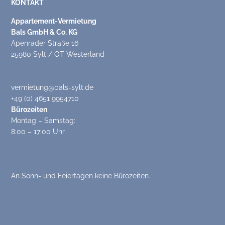
KONTAKT
Appartement-Vermietung
Bals GmbH & Co. KG
Apenrader Straße 16
25980 Sylt / OT Westerland
vermietung@bals-sylt.de
+49 (0) 4651 9954710
Bürozeiten
Montag – Samstag:
8:00 – 17:00 Uhr
An Sonn- und Feiertagen keine Bürozeiten.