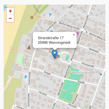
+
−
×
Strandstraße 17
25996 Wenningstedt