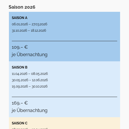
Saison 2026
SAISON A
06.01.2026 – 27.03.2026
31.10.2026 – 18.12.2026
109,– €
je Übernachtung
SAISON B
11.04.2026 – 08.05.2026
30.05.2026 – 12.06.2026
15.09.2026 – 30.10.2026
169,– €
je Übernachtung
SAISON C