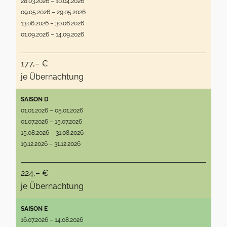
28.03.2026 – 10.04.2026
09.05.2026 – 29.05.2026
13.06.2026 – 30.06.2026
01.09.2026 – 14.09.2026
177,– €
je Übernachtung
SAISON D
01.01.2026 – 05.01.2026
01.07.2026 – 15.07.2026
15.08.2026 – 31.08.2026
19.12.2026 – 31.12.2026
224,– €
je Übernachtung
SAISON E
16.07.2026 – 14.08.2026