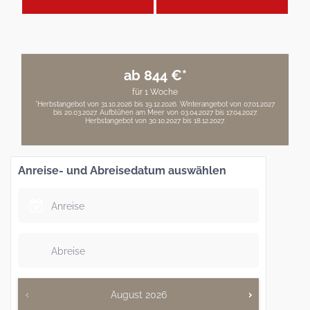
ab 844 €*
für 1 Woche
*Herbstangebot von 31.10.2026 bis 19.12.2026. Winterangebot von 07.01.2027
bis 20.03.2027. Aufblühen am Meer von 03.04.2027 bis 17.04.2027.
Herbstangebot von 30.10.2027 bis 18.12.2027.
Anreise- und Abreisedatum auswählen
August
2026