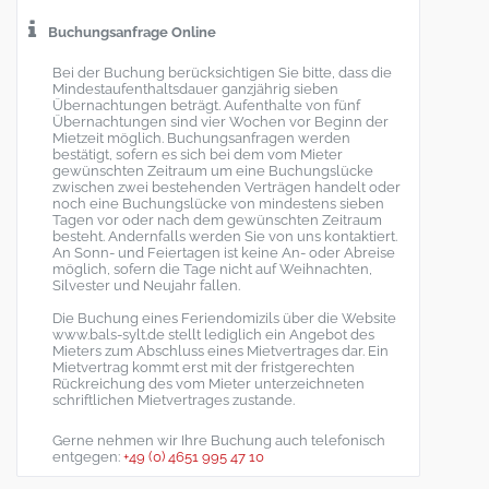
Buchungsanfrage Online
Bei der Buchung berücksichtigen Sie bitte, dass die
Mindestaufenthaltsdauer ganzjährig sieben
Übernachtungen beträgt. Aufenthalte von fünf
Übernachtungen sind vier Wochen vor Beginn der
Mietzeit möglich. Buchungsanfragen werden
bestätigt, sofern es sich bei dem vom Mieter
gewünschten Zeitraum um eine Buchungslücke
zwischen zwei bestehenden Verträgen handelt oder
noch eine Buchungslücke von mindestens sieben
Tagen vor oder nach dem gewünschten Zeitraum
besteht. Andernfalls werden Sie von uns kontaktiert.
An Sonn- und Feiertagen ist keine An- oder Abreise
möglich, sofern die Tage nicht auf Weihnachten,
Silvester und Neujahr fallen.
Die Buchung eines Feriendomizils über die Website
www.bals-sylt.de stellt lediglich ein Angebot des
Mieters zum Abschluss eines Mietvertrages dar. Ein
Mietvertrag kommt erst mit der fristgerechten
Rückreichung des vom Mieter unterzeichneten
schriftlichen Mietvertrages zustande.
Gerne nehmen wir Ihre Buchung auch telefonisch
entgegen:
+49 (0) 4651 995 47 10