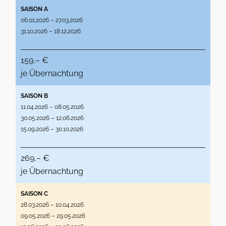
SAISON A
06.01.2026 – 27.03.2026
31.10.2026 – 18.12.2026
159,– €
je Übernachtung
SAISON B
11.04.2026 – 08.05.2026
30.05.2026 – 12.06.2026
15.09.2026 – 30.10.2026
269,– €
je Übernachtung
SAISON C
28.03.2026 – 10.04.2026
09.05.2026 – 29.05.2026