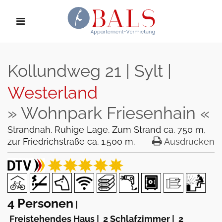
Kollundweg 21 | Sylt |
Westerland
» Wohnpark Friesenhain «
Strandnah. Ruhige Lage. Zum Strand ca. 750 m,
zur Friedrichstraße ca. 1.500 m.
Ausdrucken
4 Personen
|
Freistehendes Haus
|
2 Schlafzimmer
|
2