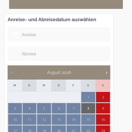
Anreise- und Abreisedatum auswählen
August
2026
M
D
M
D
F
S
S
1
2
3
4
5
6
7
8
9
10
11
12
13
14
15
16
17
18
19
20
21
22
23