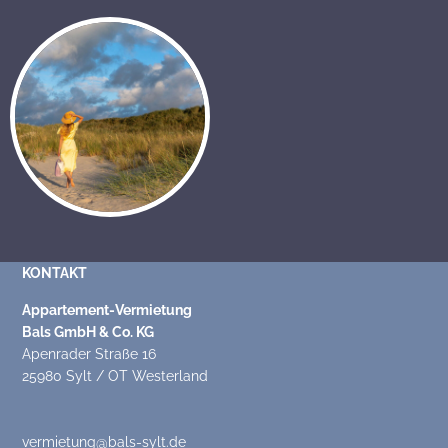
KONTAKT
Appartement-Vermietung
Bals GmbH & Co. KG
Apenrader Straße 16
25980 Sylt / OT Westerland
vermietung@bals-sylt.de