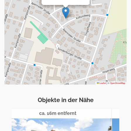
Leaflet
|
©
OpenStreetMap
Objekte in der Nähe
ca. 25m entfernt