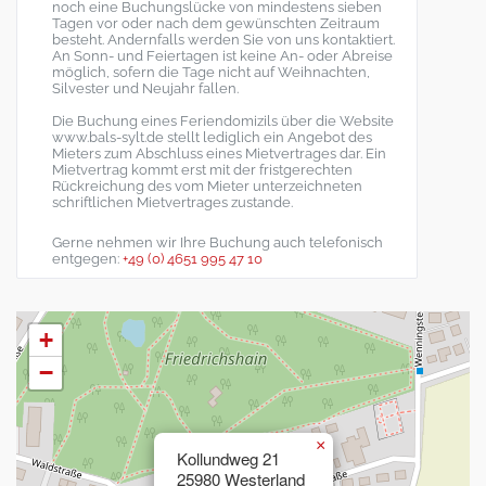
noch eine Buchungslücke von mindestens sieben
Tagen vor oder nach dem gewünschten Zeitraum
besteht. Andernfalls werden Sie von uns kontaktiert.
An Sonn- und Feiertagen ist keine An- oder Abreise
möglich, sofern die Tage nicht auf Weihnachten,
Silvester und Neujahr fallen.
Die Buchung eines Feriendomizils über die Website
www.bals-sylt.de stellt lediglich ein Angebot des
Mieters zum Abschluss eines Mietvertrages dar. Ein
Mietvertrag kommt erst mit der fristgerechten
Rückreichung des vom Mieter unterzeichneten
schriftlichen Mietvertrages zustande.
Gerne nehmen wir Ihre Buchung auch telefonisch
entgegen:
+49 (0) 4651 995 47 10
+
−
×
Kollundweg 21
25980 Westerland