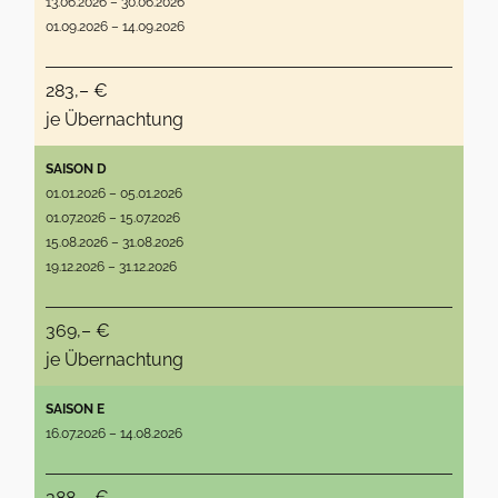
13.06.2026 – 30.06.2026
01.09.2026 – 14.09.2026
283,– €
je Übernachtung
SAISON D
01.01.2026 – 05.01.2026
01.07.2026 – 15.07.2026
15.08.2026 – 31.08.2026
19.12.2026 – 31.12.2026
369,– €
je Übernachtung
SAISON E
16.07.2026 – 14.08.2026
388,– €