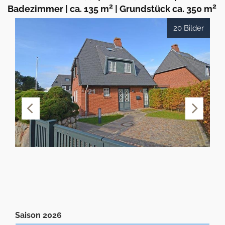
2
2
Badezimmer
|
ca. 135 m
|
Grundstück ca. 350 m
20 Bilder
Saison 2026