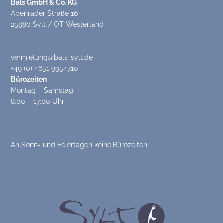
Bals GmbH & Co. KG
Apenrader Straße 16
25980 Sylt / OT Westerland
vermietung@bals-sylt.de
+49 (0) 4651 9954710
Bürozeiten
Montag – Samstag:
8:00 – 17:00 Uhr
An Sonn- und Feiertagen keine Bürozeiten.