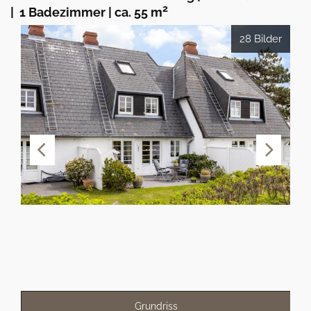
2
|
1 Badezimmer
|
ca. 55 m
28 Bilder
Grundriss