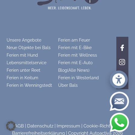
Unsere Angebote
Ferien am Feuer
Neue Objekte bei Bals
Ferien mit E-Bike
Ferien mit Hund
Ferien mit Wellness
Lebensmittelservice
Ferien mit E-Auto
Ferien unter Reet
Blog(Alle News)
Ferien in Keitum
Ferien in Westerland
Ferien in Wenningstedt
Über Bals
AGB
|
Datenschutz
|
Impressum
|
Cookie-Richtlinie
|
Barrierefreiheitserklärung
|
Copyright Autoactiva
2026