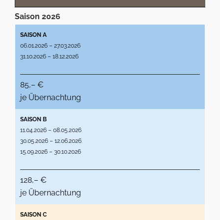
Saison 2026
SAISON A
06.01.2026 – 27.03.2026
31.10.2026 – 18.12.2026
85,– €
je Übernachtung
SAISON B
11.04.2026 – 08.05.2026
30.05.2026 – 12.06.2026
15.09.2026 – 30.10.2026
128,– €
je Übernachtung
SAISON C