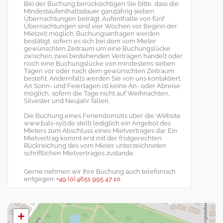
Bei der Buchung berücksichtigen Sie bitte, dass die
Mindestaufenthaltsdauer ganzjährig sieben
Übernachtungen beträgt. Aufenthalte von fünf
Übernachtungen sind vier Wochen vor Beginn der
Mietzeit möglich. Buchungsanfragen werden
bestätigt, sofern es sich bei dem vom Mieter
gewünschten Zeitraum um eine Buchungslücke
zwischen zwei bestehenden Verträgen handelt oder
noch eine Buchungslücke von mindestens sieben
Tagen vor oder nach dem gewünschten Zeitraum
besteht. Andernfalls werden Sie von uns kontaktiert.
An Sonn- und Feiertagen ist keine An- oder Abreise
möglich, sofern die Tage nicht auf Weihnachten,
Silvester und Neujahr fallen.
Die Buchung eines Feriendomizils über die Website
www.bals-sylt.de stellt lediglich ein Angebot des
Mieters zum Abschluss eines Mietvertrages dar. Ein
Mietvertrag kommt erst mit der fristgerechten
Rückreichung des vom Mieter unterzeichneten
schriftlichen Mietvertrages zustande.
Gerne nehmen wir Ihre Buchung auch telefonisch
entgegen:
+49 (0) 4651 995 47 10
+