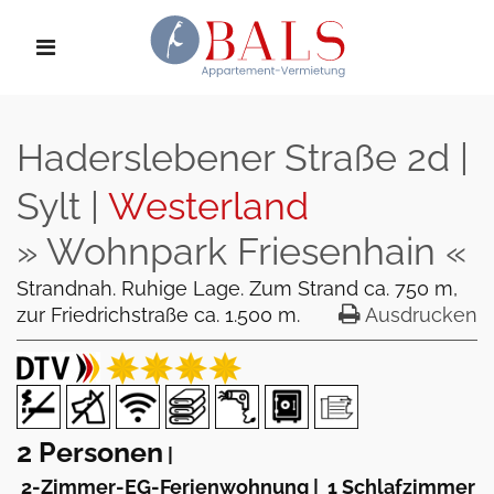
Haderslebener Straße 2d |
Sylt |
Westerland
» Wohnpark Friesenhain «
Strandnah. Ruhige Lage. Zum Strand ca. 750 m,
zur Friedrichstraße ca. 1.500 m.
Ausdrucken
2 Personen
|
2-Zimmer-EG-Ferienwohnung
|
1 Schlafzimmer