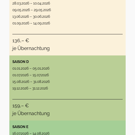
28.03.2026 – 10.04.2026
09.05.2026 – 29.05.2026
13.06.2026 – 30.06.2026
01.09.2026 – 14.09.2026
136,– €
je Übernachtung
SAISON D
01.01.2026 – 05.01.2026
01.07.2026 – 15.07.2026
15.08.2026 – 31.08.2026
19.12.2026 – 31.12.2026
159,– €
je Übernachtung
SAISON E
16.07.2026 – 14.08.2026