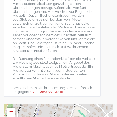
Mindestaufenthaltsdauer ganzjährig sieben
Übernachtungen beträgt. Aufenthalte von fünf
Übernachtungen sind vier Wochen vor Beginn der
Mietzeit möglich. Buchungsanfragen werden
bestätigt, sofern es sich bei dem vom Mieter
gewünschten Zeitraum um eine Buchungslücke
zwischen zwei bestehenden Verträgen handelt oder
noch eine Buchungslücke von mindestens sieben
Tagen vor oder nach dem gewünschten Zeitraum
besteht. Andernfalls werden Sie von uns kontaktiert.
An Sonn- und Feiertagen ist keine An- oder Abreise
möglich, sofern die Tage nicht auf Weihnachten,
Silvester und Neujahr fallen.
Die Buchung eines Feriendomizils über die Website
www.bals-sylt.de stellt lediglich ein Angebot des
Mieters zum Abschluss eines Mietvertrages dar. Ein
Mietvertrag kommt erst mit der fristgerechten
Rückreichung des vom Mieter unterzeichneten
schriftlichen Mietvertrages zustande.
Gerne nehmen wir Ihre Buchung auch telefonisch
entgegen:
+49 (0) 4651 995 47 10
+