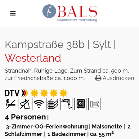
Kampstraße 38b | Sylt |
Westerland
Strandnah. Ruhige Lage. Zum Strand ca. 500 m,
zur Friedrichstraße ca. 1.000 m.
Ausdrucken
4 Personen
|
3-Zimmer-OG-Ferienwohnung | Maisonette
|
2
2
Schlafzimmer
|
1 Badezimmer
|
ca. 55 m