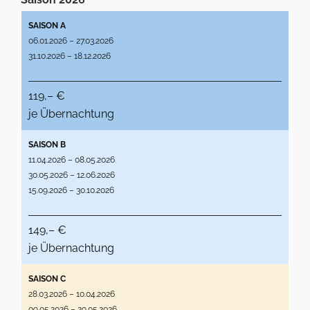
SAISON A
06.01.2026 – 27.03.2026
31.10.2026 – 18.12.2026
119,– €
je Übernachtung
SAISON B
11.04.2026 – 08.05.2026
30.05.2026 – 12.06.2026
15.09.2026 – 30.10.2026
149,– €
je Übernachtung
SAISON C
28.03.2026 – 10.04.2026
09.05.2026 – 29.05.2026