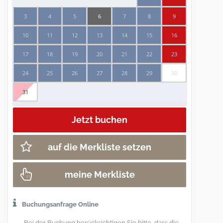
3
4
5
6
7
8
9
10
11
12
13
14
15
16
17
18
19
20
21
22
23
24
25
26
27
28
29
30
31
auf die Merkliste setzen
meine Merkliste
Buchungsanfrage Online
Bei der Buchung berücksichtigen Sie bitte, dass die