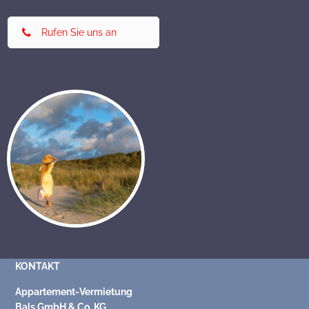
Rufen Sie uns an
KONTAKT
Appartement-Vermietung
Bals GmbH & Co. KG