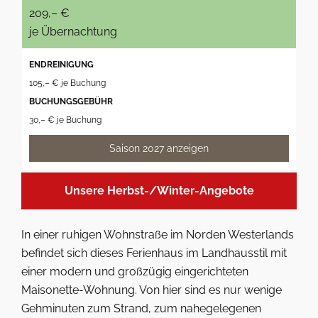
209,– €
je Übernachtung
ENDREINIGUNG
105,– € je Buchung
BUCHUNGSGEBÜHR
30,– € je Buchung
Saison 2027 anzeigen
Unsere Herbst-/Winter-Angebote
In einer ruhigen Wohnstraße im Norden Westerlands
befindet sich dieses Ferienhaus im Landhausstil mit
einer modern und großzügig eingerichteten
Maisonette-Wohnung. Von hier sind es nur wenige
Gehminuten zum Strand, zum nahegelegenen