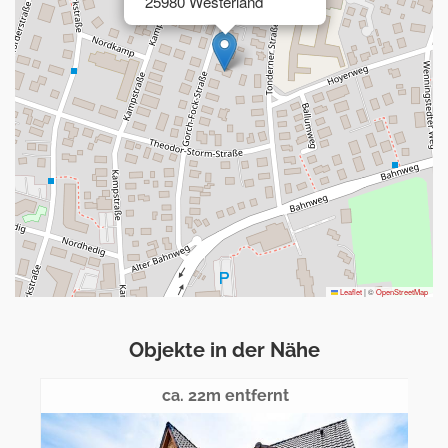
25980 Westerland
Leaflet
|
©
OpenStreetMap
Objekte in der Nähe
ca. 22m entfernt