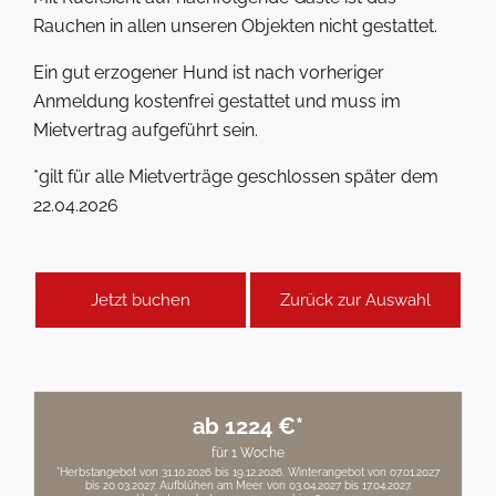
Rauchen in allen unseren Objekten nicht gestattet.
Ein gut erzogener Hund ist nach vorheriger
Anmeldung kostenfrei gestattet und muss im
Mietvertrag aufgeführt sein.
*gilt für alle Mietverträge geschlossen später dem
22.04.2026
Jetzt buchen
Zurück zur Auswahl
ab 1224 €*
für 1 Woche
*Herbstangebot von 31.10.2026 bis 19.12.2026. Winterangebot von 07.01.2027
bis 20.03.2027. Aufblühen am Meer von 03.04.2027 bis 17.04.2027.