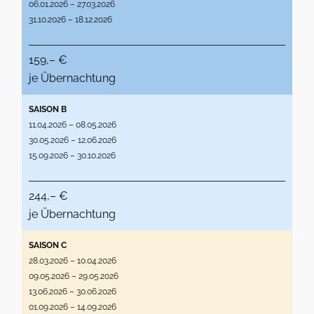
06.01.2026 – 27.03.2026
31.10.2026 – 18.12.2026
159,– €
je Übernachtung
SAISON B
11.04.2026 – 08.05.2026
30.05.2026 – 12.06.2026
15.09.2026 – 30.10.2026
244,– €
je Übernachtung
SAISON C
28.03.2026 – 10.04.2026
09.05.2026 – 29.05.2026
13.06.2026 – 30.06.2026
01.09.2026 – 14.09.2026