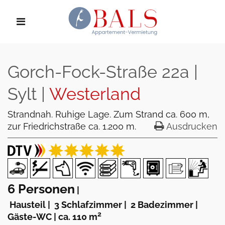
Gorch-Fock-Straße 22a |
Sylt |
Westerland
Strandnah. Ruhige Lage. Zum Strand ca. 600 m,
zur Friedrichstraße ca. 1.200 m.
Ausdrucken
6 Personen
|
Hausteil
|
3 Schlafzimmer
|
2 Badezimmer
|
2
Gäste-WC
|
ca. 110 m