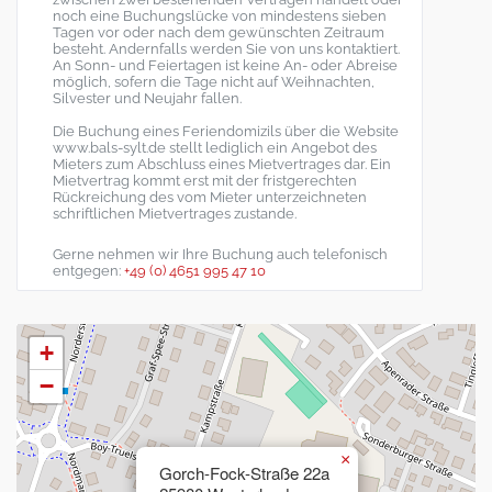
noch eine Buchungslücke von mindestens sieben
Tagen vor oder nach dem gewünschten Zeitraum
besteht. Andernfalls werden Sie von uns kontaktiert.
An Sonn- und Feiertagen ist keine An- oder Abreise
möglich, sofern die Tage nicht auf Weihnachten,
Silvester und Neujahr fallen.
Die Buchung eines Feriendomizils über die Website
www.bals-sylt.de stellt lediglich ein Angebot des
Mieters zum Abschluss eines Mietvertrages dar. Ein
Mietvertrag kommt erst mit der fristgerechten
Rückreichung des vom Mieter unterzeichneten
schriftlichen Mietvertrages zustande.
Gerne nehmen wir Ihre Buchung auch telefonisch
entgegen:
+49 (0) 4651 995 47 10
+
−
×
Gorch-Fock-Straße 22a