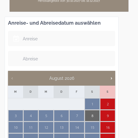
Herbstangebot von 30.10.2027 bis 18.12.2027.
Anreise- und Abreisedatum auswählen
August
2026
M
D
M
D
F
S
S
1
2
3
4
5
6
7
8
9
10
11
12
13
14
15
16