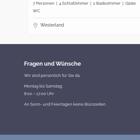
 | Gäste
7 Personen | 4 Schlafzimmer | 2 Badezimmer | Gäste
WC
Westerland
Fragen und Wünsche
Wir sind persönlich für Sie da.
Montag bis Samstag:
8:00 – 17:00 Uhr
An Sonn- und Feiertagen keine Bürozeiten.