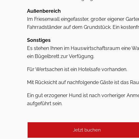
Außenbereich
Im Friesenwall eingefasster, großer eigener Gart
Fahrradständer auf dem Grundstück. Ein kostenfrei
Sonstiges
Es stehen Ihnen im Hauswirtschaftsraum eine Wa
ein Bügelbrett zur Verfügung.
Für Wertsachen ist ein Hotelsafe vorhanden.
Mit Rücksicht auf nachfolgende Gäste ist das Rauc
Ein gut erzogener Hund ist nach vorheriger Anme
aufgeführt sein.
Jetzt buchen