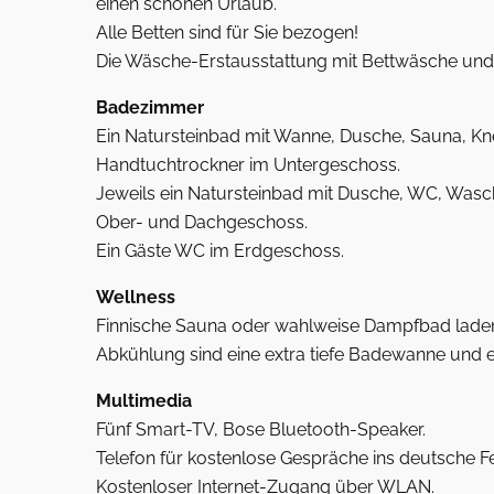
einen schönen Urlaub.
Alle Betten sind für Sie bezogen!
Die Wäsche-Erstausstattung mit Bettwäsche und H
Badezimmer
Ein Natursteinbad mit Wanne, Dusche, Sauna, Kn
Handtuchtrockner im Untergeschoss.
Jeweils ein Natursteinbad mit Dusche, WC, Wasc
Ober- und Dachgeschoss.
Ein Gäste WC im Erdgeschoss.
Wellness
Finnische Sauna oder wahlweise Dampfbad laden
Abkühlung sind eine extra tiefe Badewanne und 
Multimedia
Fünf Smart-TV, Bose Bluetooth-Speaker.
Telefon für kostenlose Gespräche ins deutsche Fe
Kostenloser Internet-Zugang über WLAN.