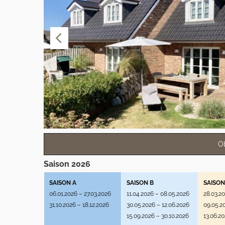
O
Saison 2026
SAISON A
SAISON B
SAISON
06.01.2026 – 27.03.2026
11.04.2026 – 08.05.2026
28.03.2
31.10.2026 – 18.12.2026
30.05.2026 – 12.06.2026
09.05.2
15.09.2026 – 30.10.2026
13.06.2