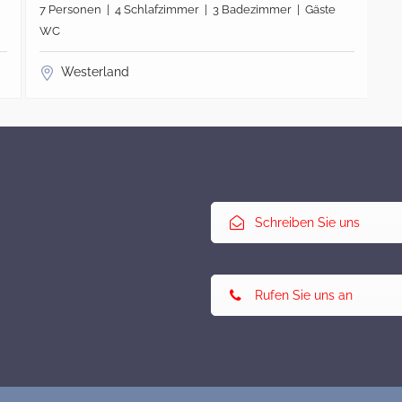
7 Personen | 4 Schlafzimmer | 3 Badezimmer | Gäste
4 
WC
W
Westerland
Schreiben Sie uns
Rufen Sie uns an