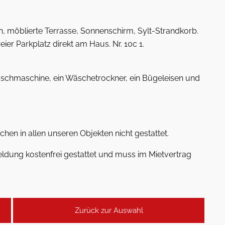
en, möblierte Terrasse, Sonnenschirm, Sylt-Strandkorb.
er Parkplatz direkt am Haus. Nr. 10c 1.
schmaschine, ein Wäschetrockner, ein Bügeleisen und
hen in allen unseren Objekten nicht gestattet.
ldung kostenfrei gestattet und muss im Mietvertrag
Zurück zur Auswahl