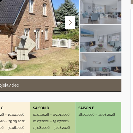
bjektvideo
 C
SAISON D
SAISON E
026 – 10.04.2026
01.01.2026 – 05.01.2026
16.07.2026 – 14.08.2026
026 – 29.05.2026
01.07.2026 – 15.07.2026
026 – 30.06.2026
15.08.2026 – 31.08.2026