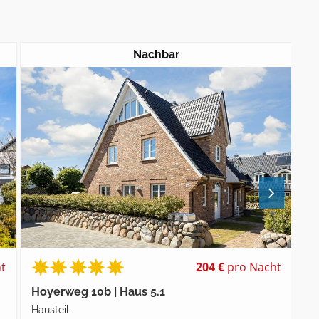
Nachbar
t
204 €
pro Nacht
Hoyerweg 10b | Haus 5.1
Ho
Hausteil
Ha