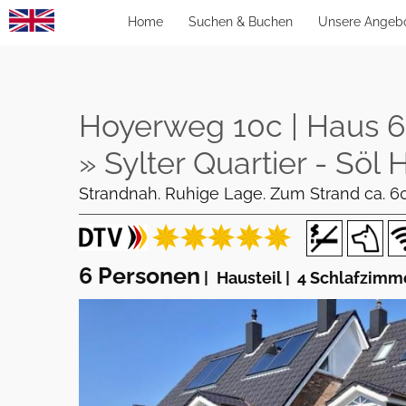
Home
Suchen & Buchen
Unsere Angeb
Hoyerweg 10c | Haus 6.1
» Sylter Quartier - Söl 
Strandnah. Ruhige Lage. Zum Strand ca. 600
6 Personen
|
Hausteil
|
4 Schlafzimm