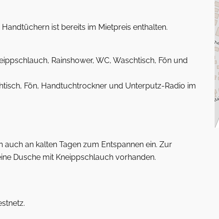
andtüchern ist bereits im Mietpreis enthalten.
eippschlauch, Rainshower, WC, Waschtisch, Fön und
htisch, Fön, Handtuchtrockner und Unterputz-Radio im
 auch an kalten Tagen zum Entspannen ein. Zur
eine Dusche mit Kneippschlauch vorhanden.
stnetz.