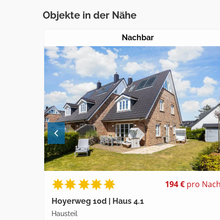
Objekte in der Nähe
Nachbar
pro Nacht
194 €
pro Nach
Hoyerweg 10d | Haus 4.1
Hausteil