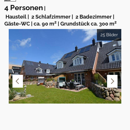
4 Personen
|
Hausteil
|
2 Schlafzimmer
|
2 Badezimmer
|
2
2
Gäste-WC
|
ca. 90 m
|
Grundstück ca. 300 m
25 Bilder