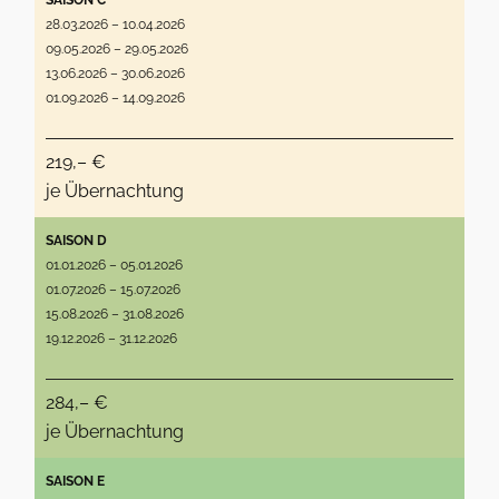
SAISON C
28.03.2026 – 10.04.2026
09.05.2026 – 29.05.2026
13.06.2026 – 30.06.2026
01.09.2026 – 14.09.2026
219,– €
je Übernachtung
SAISON D
01.01.2026 – 05.01.2026
01.07.2026 – 15.07.2026
15.08.2026 – 31.08.2026
19.12.2026 – 31.12.2026
284,– €
je Übernachtung
SAISON E