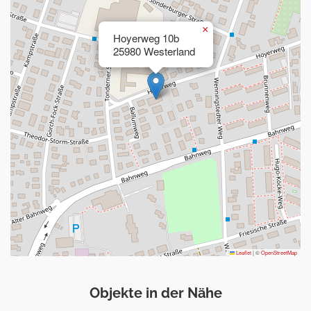
×
Hoyerweg 10b
25980 Westerland
Leaflet
|
©
OpenStreetMap
Objekte in der Nähe