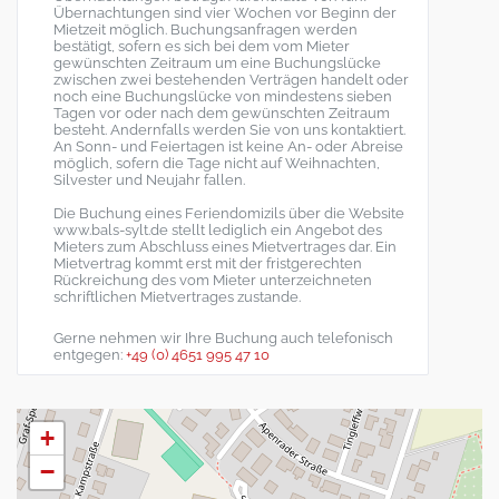
Übernachtungen sind vier Wochen vor Beginn der
Mietzeit möglich. Buchungsanfragen werden
bestätigt, sofern es sich bei dem vom Mieter
gewünschten Zeitraum um eine Buchungslücke
zwischen zwei bestehenden Verträgen handelt oder
noch eine Buchungslücke von mindestens sieben
Tagen vor oder nach dem gewünschten Zeitraum
besteht. Andernfalls werden Sie von uns kontaktiert.
An Sonn- und Feiertagen ist keine An- oder Abreise
möglich, sofern die Tage nicht auf Weihnachten,
Silvester und Neujahr fallen.
Die Buchung eines Feriendomizils über die Website
www.bals-sylt.de stellt lediglich ein Angebot des
Mieters zum Abschluss eines Mietvertrages dar. Ein
Mietvertrag kommt erst mit der fristgerechten
Rückreichung des vom Mieter unterzeichneten
schriftlichen Mietvertrages zustande.
Gerne nehmen wir Ihre Buchung auch telefonisch
entgegen:
+49 (0) 4651 995 47 10
+
−