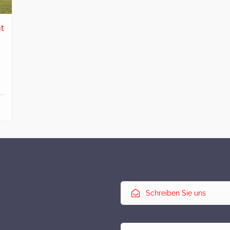
t
Schreiben Sie uns