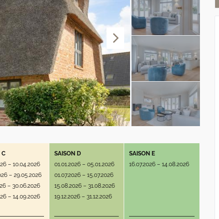
 C
SAISON D
SAISON E
026 – 10.04.2026
01.01.2026 – 05.01.2026
16.07.2026 – 14.08.2026
026 – 29.05.2026
01.07.2026 – 15.07.2026
026 – 30.06.2026
15.08.2026 – 31.08.2026
026 – 14.09.2026
19.12.2026 – 31.12.2026