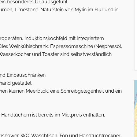
in besonderes Urlaubsgefühl.
men, Limestone-Naturstein von Mylin im Flur und in
ogeräten, Induktionskochfeld mit integriertem
ler, Weinkühlschrank, Espressomaschine (Nespresso),
Wasserkocher und Toaster sind selbstverständlich.
nd Einbauschränken.
hand gestaltet.
nen kleinen Meerblick, eine Schreibgelegenheit und ein
andtüchern ist bereits im Mietpreis enthalten.
nshower, WC, Waschtisch, Fön und Handtuchtrockner.