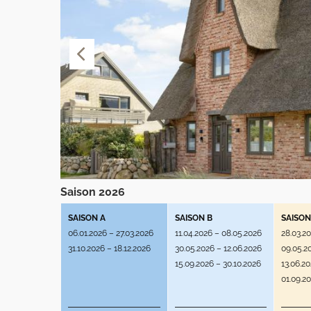
Saison 2026
SAISON A
SAISON B
SAISON
06.01.2026 – 27.03.2026
11.04.2026 – 08.05.2026
28.03.2
31.10.2026 – 18.12.2026
30.05.2026 – 12.06.2026
09.05.2
15.09.2026 – 30.10.2026
13.06.2
01.09.2