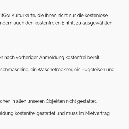
ltGo! Kulturkarte, die Ihnen nicht nur die kostenlose
ondern auch den kostenfreien Eintritt zu ausgewählten
en nach vorheriger Anmeldung kostenfrei bereit.
schmaschine, ein Wäschetrockner, ein Bügeleisen und
hen in allen unseren Objekten nicht gestattet.
ldung kostenfrei gestattet und muss im Mietvertrag