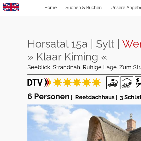
Home
Suchen & Buchen
Unsere Angeb
Horsatal 15a | Sylt |
Wen
» Klaar Kiming «
Seeblick. Strandnah. Ruhige Lage. Zum St
6 Personen
|
Reetdachhaus
|
3 Schla