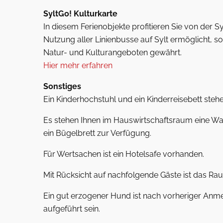
SyltGo! Kulturkarte
In diesem Ferienobjekte profitieren Sie von der Sy
Nutzung aller Linienbusse auf Sylt ermöglicht, s
Natur- und Kulturangeboten gewährt.
Hier mehr erfahren
Sonstiges
Ein Kinderhochstuhl und ein Kinderreisebett steh
Es stehen Ihnen im Hauswirtschaftsraum eine Wa
ein Bügelbrett zur Verfügung.
Für Wertsachen ist ein Hotelsafe vorhanden.
Mit Rücksicht auf nachfolgende Gäste ist das Rauc
Ein gut erzogener Hund ist nach vorheriger Anme
aufgeführt sein.