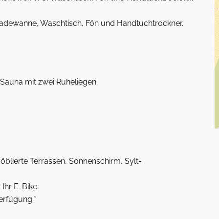
adewanne, Waschtisch, Fön und Handtuchtrockner.
 Sauna mit zwei Ruheliegen.
möblierte Terrassen, Sonnenschirm, Sylt-
Ihr E-Bike.
erfügung.*