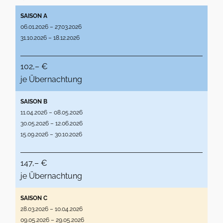
SAISON A
06.01.2026 – 27.03.2026
31.10.2026 – 18.12.2026
102,– €
je Übernachtung
SAISON B
11.04.2026 – 08.05.2026
30.05.2026 – 12.06.2026
15.09.2026 – 30.10.2026
147,– €
je Übernachtung
SAISON C
28.03.2026 – 10.04.2026
09.05.2026 – 29.05.2026