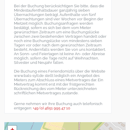
Bei der Buchung berücksichtigen Sie bitte, dass die
Mindestaufenthaltsdauer ganzjährig sieben
Übernachtungen beträgt. Aufenthalte von fünf
Übernachtungen sind vier Wochen vor Beginn der
Mietzeit möglich. Buchungsanfragen werden
bestätigt, sofern es sich bei dem vom Mieter
gewünschten Zeitraum um eine Buchungslücke
zwischen zwei bestehenden Verträgen handelt oder
noch eine Buchungslücke von mindestens sieben
Tagen vor oder nach dem gewünschten Zeitraum
besteht. Andernfalls werden Sie von uns kontaktiert.
An Sonn- und Feiertagen ist keine An- oder Abreise
möglich, sofern die Tage nicht auf Weihnachten,
Silvester und Neujahr fallen.
Die Buchung eines Feriendomizils über die Website
www.bals-sylt.de stellt lediglich ein Angebot des
Mieters zum Abschluss eines Mietvertrages dar. Ein
Mietvertrag kommt erst mit der fristgerechten
Rückreichung des vom Mieter unterzeichneten
schriftlichen Mietvertrages zustande.
Gerne nehmen wir Ihre Buchung auch telefonisch
entgegen:
+49 (0) 4651 995 47 10
+