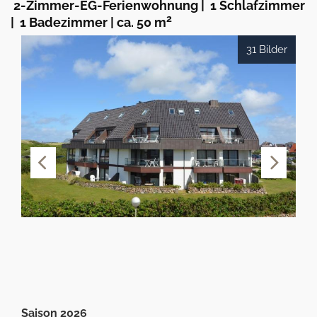
2-Zimmer-EG-Ferienwohnung
|
1 Schlafzimmer
2
|
1 Badezimmer
|
ca. 50 m
31 Bilder
Saison 2026