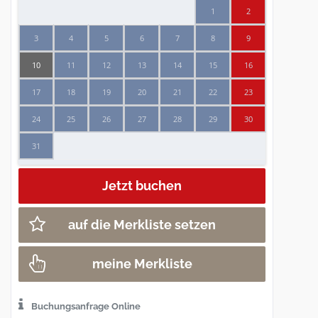
1
2
3
4
5
6
7
8
9
10
11
12
13
14
15
16
17
18
19
20
21
22
23
24
25
26
27
28
29
30
31
auf die Merkliste setzen
meine Merkliste
Buchungsanfrage Online