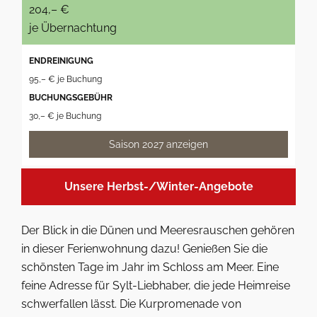
204,– €
je Übernachtung
ENDREINIGUNG
95,– € je Buchung
BUCHUNGSGEBÜHR
30,– € je Buchung
Saison 2027 anzeigen
Unsere Herbst-/Winter-Angebote
Der Blick in die Dünen und Meeresrauschen gehören
in dieser Ferienwohnung dazu! Genießen Sie die
schönsten Tage im Jahr im Schloss am Meer. Eine
feine Adresse für Sylt-Liebhaber, die jede Heimreise
schwerfallen lässt. Die Kurpromenade von