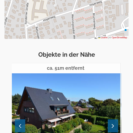
Leaflet
|
©
OpenStreetMap
Objekte in der Nähe
ca. 51m entfernt