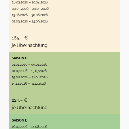
28.03.2026 – 10.04.2026
09.05.2026 – 29.05.2026
13.06.2026 – 30.06.2026
01.09.2026 – 14.09.2026
165,– €
je Übernachtung
SAISON D
01.01.2026 – 05.01.2026
01.07.2026 – 15.07.2026
15.08.2026 – 31.08.2026
19.12.2026 – 31.12.2026
224,– €
je Übernachtung
SAISON E
16.07.2026 – 14.08.2026