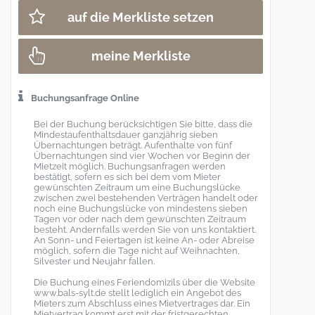
auf die Merkliste setzen
meine Merkliste
Buchungsanfrage Online
Bei der Buchung berücksichtigen Sie bitte, dass die
Mindestaufenthaltsdauer ganzjährig sieben
Übernachtungen beträgt. Aufenthalte von fünf
Übernachtungen sind vier Wochen vor Beginn der
Mietzeit möglich. Buchungsanfragen werden
bestätigt, sofern es sich bei dem vom Mieter
gewünschten Zeitraum um eine Buchungslücke
zwischen zwei bestehenden Verträgen handelt oder
noch eine Buchungslücke von mindestens sieben
Tagen vor oder nach dem gewünschten Zeitraum
besteht. Andernfalls werden Sie von uns kontaktiert.
An Sonn- und Feiertagen ist keine An- oder Abreise
möglich, sofern die Tage nicht auf Weihnachten,
Silvester und Neujahr fallen.
Die Buchung eines Feriendomizils über die Website
www.bals-sylt.de stellt lediglich ein Angebot des
Mieters zum Abschluss eines Mietvertrages dar. Ein
Mietvertrag kommt erst mit der fristgerechten