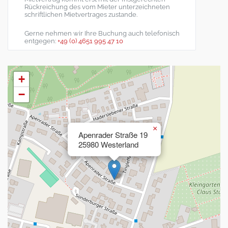
Rückreichung des vom Mieter unterzeichneten
schriftlichen Mietvertrages zustande.
Gerne nehmen wir Ihre Buchung auch telefonisch
entgegen:
+49 (0) 4651 995 47 10
+
−
×
Apenrader Straße 19
25980 Westerland