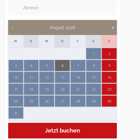
August
2026
M
D
M
D
F
S
S
1
2
3
4
5
6
7
8
9
10
11
12
13
14
15
16
17
18
19
20
21
22
23
24
25
26
27
28
29
30
31