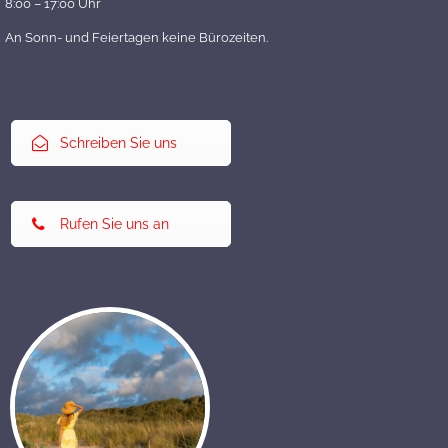
8:00 – 17:00 Uhr
An Sonn- und Feiertagen keine Bürozeiten.
Schreiben Sie uns
Rufen Sie uns an