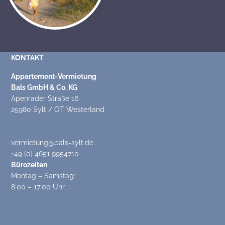
KONTAKT
Appartement-Vermietung
Bals GmbH & Co. KG
Apenrader Straße 16
25980 Sylt / OT Westerland
vermietung@bals-sylt.de
+49 (0) 4651 9954710
Bürozeiten
Montag – Samstag:
8:00 – 17:00 Uhr