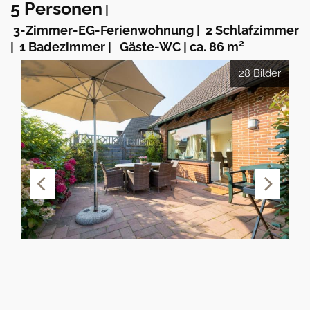
5 Personen
|
3-Zimmer-EG-Ferienwohnung
|
2 Schlafzimmer
2
|
1 Badezimmer
|
Gäste-WC
|
ca. 86 m
28 Bilder