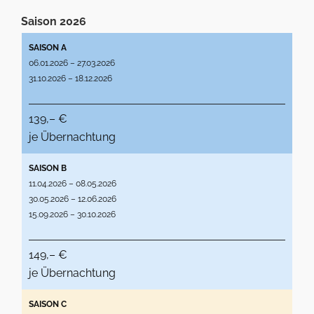
Saison 2026
SAISON A
06.01.2026 – 27.03.2026
31.10.2026 – 18.12.2026
139,– €
je Übernachtung
SAISON B
11.04.2026 – 08.05.2026
30.05.2026 – 12.06.2026
15.09.2026 – 30.10.2026
149,– €
je Übernachtung
SAISON C