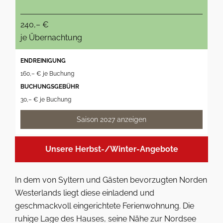
240,– €
je Übernachtung
ENDREINIGUNG
160,– € je Buchung
BUCHUNGSGEBÜHR
30,– € je Buchung
Saison 2027 anzeigen
Unsere Herbst-/Winter-Angebote
In dem von Syltern und Gästen bevorzugten Norden
Westerlands liegt diese einladend und
geschmackvoll eingerichtete Ferienwohnung. Die
ruhige Lage des Hauses, seine Nähe zur Nordsee