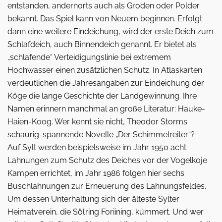
entstanden, andernorts auch als Groden oder Polder
bekannt. Das Spiel kann von Neuem beginnen. Erfolgt
dann eine weitere Eindeichung, wird der erste Deich zum
Schlafdeich, auch Binnendeich genannt. Er bietet als
„schlafende“ Verteidigungslinie bei extremem
Hochwasser einen zusätzlichen Schutz. In Atlaskarten
verdeutlichen die Jahresangaben zur Eindeichung der
Köge die lange­ Geschichte der Landgewinnung. Ihre
Namen erinnern manchmal an große Literatur: Hauke-
Haien-Koog. Wer kennt sie nicht, Theodor Storms
schaurig-spannende Novelle „Der Schimmelreiter“?
Auf Sylt werden beispielsweise im Jahr 1950 acht
Lahnungen zum Schutz des Deiches vor der Vogelkoje
Kampen errichtet, im Jahr 1986 folgen hier sechs
Buschlahnungen zur Erneuerung des Lahnungsfeldes.
Um dessen Unterhaltung sich der älteste Sylter
Heimatverein, die Söl’ring Foriining, kümmert. Und wer