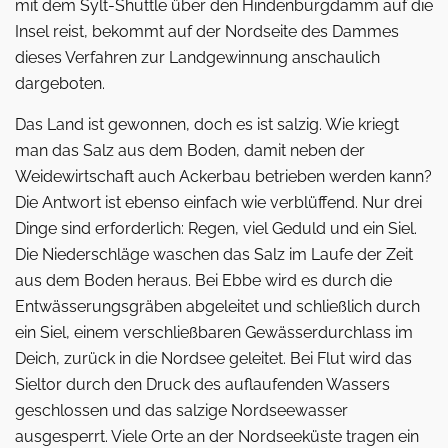
mit dem Sylt-Shuttle über den Hindenburgdamm auf die
Insel reist, bekommt auf der Nordseite des Dammes
dieses Verfahren zur Landgewinnung anschaulich
dargeboten.
Das Land ist gewonnen, doch es ist salzig. Wie kriegt
man das Salz aus dem Boden, damit neben der
Weidewirtschaft auch Ackerbau betrieben werden kann?
Die Antwort ist ebenso einfach wie ver­blüffend. Nur drei
Dinge sind erforderlich: Regen, viel Geduld und ein Siel.
Die Niederschläge waschen das Salz im Laufe der Zeit
aus dem Boden heraus. Bei Ebbe wird es durch die
Entwässerungsgräben abgeleitet und schließlich durch
ein Siel, einem verschließbaren Gewässerdurchlass im
Deich, zurück in die Nordsee geleitet. Bei Flut wird das
Sieltor durch den Druck des auflaufenden Wassers
geschlossen und das salzige Nordseewasser
ausgesperrt. Viele Orte an der Nordseeküste tragen ein