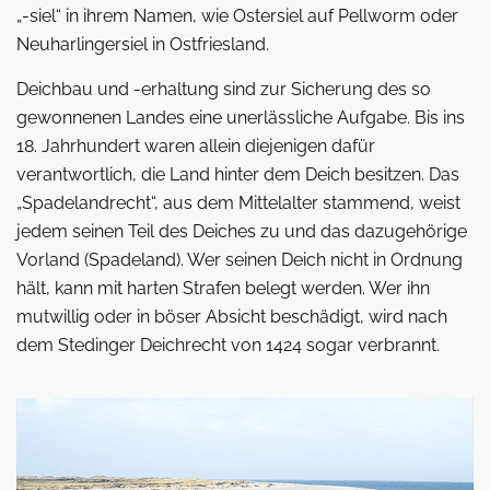
„-siel“ in ihrem Namen, wie Ostersiel auf Pellworm oder
Neuharlingersiel in Ostfriesland.
Deichbau und -erhaltung sind zur Sicherung des so
gewonnenen Landes eine unerlässliche Aufgabe. Bis ins
18. Jahrhundert waren allein diejenigen dafür
verantwortlich, die Land hinter dem Deich besitzen. Das
„Spadelandrecht“, aus dem Mittelalter stammend, weist
jedem seinen Teil des Deiches zu und das dazugehörige
Vorland (Spadeland). Wer seinen Deich nicht in Ordnung
hält, kann mit harten Strafen belegt werden. Wer ihn
mutwillig oder in böser Absicht beschädigt, wird nach
dem Stedinger Deichrecht von 1424 sogar verbrannt.