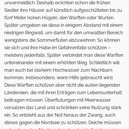
unvermeidlich. Deshalb errichten schon die frühen
Siedler ihre Häuser auf künstlich aufgeschütteten bis zu
fünf Meter hohen Hügeln, den Warften oder Wurten.
Später umgeben sie diese in einigem Abstand mit einem
niedrigen Ringwall, um damit für den um­wallten Bereich
wenigstens die Sommerfluten abzuwehren. So können
sie sich und ihre Habe im Gefahrenfalle schützen –
meistens jedenfalls. Später verbindet man diese Warften
untereinander mit einem erhöhten Weg. Schließlich will
man auch bei starkem Hochwasser zum Nachbarn
kommen, insbesondere, wenn Hilfe gebraucht wird.
Diese Warften schützen aber nicht die außen liegenden
Ländereien, die mit ihren Erträgen zum Lebensunterhalt
beitragen müssen. Über­flutungen mit Meerwasser
versalzen das Land und schränken seine Nutzung stark
ein. So entsteht aus der Not heraus der Zwang, auch
dieses gegen die Nordsee zu schützen. Deiche müssen