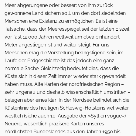
Meer abgerungene oder besser: von ihm zurück
gewonnene Land sichern soll, um den dort siedelnden
Menschen eine Existenz zu ermöglichen. Es ist eine
Tatsache, dass der Meeresspiegel seit der letzten Eiszeit
vor fast 12.000 Jahren weltweit um etwa einhundert
Meter angestiegen ist und weiter steigt. Für uns
Menschen mag die Vorstellung beängstigend sein, im
Laufe der Erdgeschichte ist das jedoch eine ganz
normale Sache. Gleichzeitig bedeutet dies, dass die
Küste sich in ­dieser Zeit immer wieder stark gewandelt
haben muss. Alte Karten der nordfriesischen Region –
sehr ungenau und deshalb wissenschaftlich umstritten –
belegen aber eines klar: In der Nordsee befindet sich die
Küstenlinie des heutigen Schleswig-Holsteins viel weiter
west­lich (siehe auch 10. Ausgabe der »Sylt en vogue«).
Neuere, wesentlich präzisere Karten unseres
nördlichsten Bundeslandes aus den Jahren 1950 bis