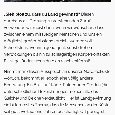
„Sieh bloß zu, dass du Land gewinnst!“
Diesen
durchaus als Drohung zu verstehenden Zuruf
verwenden wir meist dann, wenn wir wünschen, dass
zwischen einem miss­liebigen Menschen und uns ein
möglichst großer Abstand erreicht werden soll.
Schnellstens, wenn’s irgend geht, sonst drohen
Verwicklungen bis hin zu schlagartigen Körperkontakten:
Es ist gesünder, wenn du dich rasch entfernst!
Nimmt man diesen Ausspruch an unserer Nordseeküste
wörtlich, bekommt er jedoch eine völlig andere
Bedeutung. Ein Blick auf Köge, Polder oder Groden (die
unterschiedlichen Bezeichnungen meinen alle das
Gleiche) und Deiche verdeutlicht: Hier ist Landgewinnung
ein bitterernstes Thema, das die Menschen an der Küste
seit gut zweitausend Jahren beschäftigt. Oft genug ist