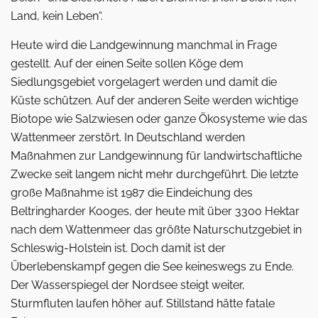
Land, kein ­Leben“.
Heute wird die Landgewinnung manch­mal in Frage
gestellt. Auf der einen Seite sollen Köge dem
Siedlungsgebiet vorgelagert werden und damit die
Küste schützen. Auf der anderen Seite werden wichtige
Biotope wie Salzwiesen oder ganze Ökosysteme wie das
Wattenmeer zerstört. In Deutschland werden
Maßnahmen zur Landgewinnung für landwirtschaftliche
Zwecke seit langem nicht mehr durchgeführt. Die letzte
große Maß­nahme ist 1987 die Eindeichung des
Beltringharder Kooges, der heute mit über 3300 Hektar
nach dem Wattenmeer das größte Naturschutzgebiet in
Schleswig-Holstein ist. Doch damit ist der
Überlebenskampf gegen die See keineswegs zu Ende.
Der Wasserspiegel der Nordsee steigt weiter,
Sturmfluten laufen höher auf. Stillstand hätte fatale