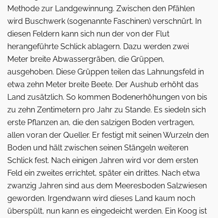
Methode zur Landgewinnung. Zwischen den Pfählen
wird Buschwerk (sogenannte Faschinen) verschnürt. In
diesen Feldern kann sich nun der von der Flut
herangeführte Schlick ablagern. Dazu werden zwei
Meter breite Abwassergräben, die Grüppen,
ausgehoben. Diese Grüppen teilen das Lahnungsfeld in
etwa zehn Meter breite Beete. Der Aushub erhöht das
Land zusätzlich. So kommen Bodenerhöhungen von bis
zu zehn Zentimetern pro Jahr zu Stande. Es siedeln sich
erste Pflanzen an, die den salzigen Boden vertragen,
allen voran der Queller. Er festigt mit seinen Wurzeln den
Boden und hält zwischen seinen Stängeln weiteren
Schlick fest. Nach einigen Jahren wird vor dem ersten
Feld ein zweites errichtet, später ein drittes. Nach etwa
zwanzig Jahren sind aus dem Meeresboden Salzwiesen
geworden. Irgendwann wird dieses Land kaum noch
überspült, nun kann es eingedeicht werden. Ein Koog ist