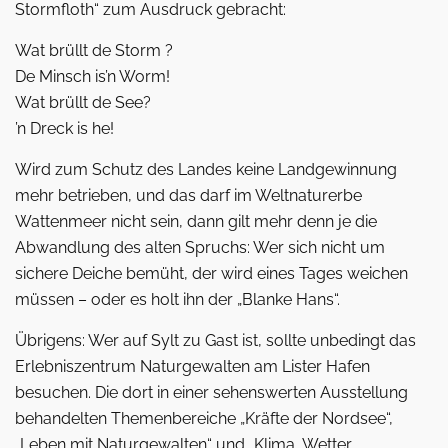
Stormfloth“ zum Ausdruck gebracht:
Wat brüllt de Storm ?
De Minsch is’n Worm!
Wat brüllt de See?
’n Dreck is he!
Wird zum Schutz des Landes keine Landgewinnung
mehr betrieben, und das darf im Weltnaturerbe
Wattenmeer nicht sein, dann gilt mehr denn je die
Abwandlung des alten Spruchs: Wer sich nicht um
sichere Deiche bemüht, der wird eines Tages weichen
müssen – oder es holt ihn der „Blanke Hans“.
Übrigens: Wer auf Sylt zu Gast ist, sollte unbedingt das
Erlebniszentrum Naturgewalten am Lister Hafen
besuchen. Die dort in einer sehenswerten Ausstellung
behandelten Themenbereiche „Kräfte der Nordsee“,
„Leben mit Naturgewalten“ und „Klima, Wetter,