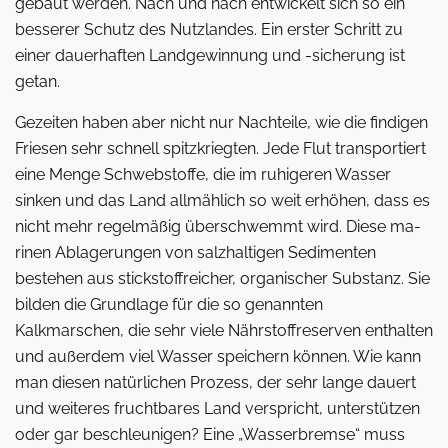
gebaut werden. Nach und nach entwickelt sich so ein
besserer Schutz des Nutzlandes. Ein erster Schritt zu
einer dauerhaften Landgewinnung und -sicherung ist
getan.
Gezeiten haben aber nicht nur Nachteile, wie die findigen
Friesen sehr schnell spitzkriegten. Jede Flut transportiert
eine Menge Schwebstoffe, die im ruhigeren Wasser
sinken und das Land allmählich so weit erhöhen, dass es
nicht mehr regelmäßig überschwemmt wird. Diese ma­
rinen Ablagerungen von salzhaltigen Sedimenten
bestehen aus stickstoffreicher, organischer Substanz. Sie
bilden die Grundlage für die so genannten
Kalkmarschen, die sehr viele Nährstoffreserven enthalten
und außerdem viel Wasser speichern können. Wie kann
man diesen natürlichen Prozess, der sehr lange dauert
und weiteres fruchtbares Land verspricht, unterstützen
oder gar beschleunigen? Eine „Wasserbremse“ muss