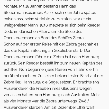
Monate. Mit 18 Jahren bestand Hahn das
Steuermannsexamen. Als er sich neun Jahre später,
entschloss, seine Verlobte zu Heiraten, war er ein
weitgereister Mann. 1836 meldete er sich beim Reeder
Dede im dänischen Altona um die Stelle des
Obersteuermann an Bord des Schiffes Zebra.
Schon auf der ersten Reise mit der Zebra geschah es
das der Kapitän Steltring an Gelbfieber starb. Der
Obersteuermann führte die Zebra heil nach Hamburg
zurück. Sein Reeder bestellt ihn zum neuen Kapitän des
Schiffes. Nun begannen jene Reisen von Hahn die ihn
berühmt machten. Zu seiner bekanntesten Fahrt auf der
Zebra ließ Hahn 1838 die Segel setzen. Er brachte 199
Auswanderer, die Preußen ihres Glaubens wegen
verlassen hatten, von Hamburg nach Australien. Mehr
als vier Monate war die Zebra unterwegs. Zwölf
Auswanderer starben. Am 28. Dezember 1838 warf