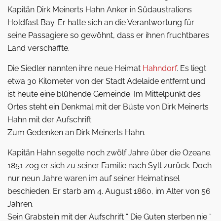
Kapitän Dirk Meinerts Hahn Anker in Südaustraliens
Holdfast Bay. Er hatte sich an die Verantwortung für
seine Passagiere so gewöhnt, dass er ihnen fruchtbares
Land verschaffte.
Die Siedler nannten ihre neue Heimat
Hahndorf
. Es liegt
etwa 30 Kilometer von der Stadt Adelaide entfernt und
ist heute eine blühende Gemeinde. Im Mittelpunkt des
Ortes steht ein Denkmal mit der Büste von Dirk Meinerts
Hahn mit der Aufschrift:
Zum Gedenken an Dirk Meinerts Hahn.
Kapitän Hahn segelte noch zwölf Jahre über die Ozeane.
1851 zog er sich zu seiner Familie nach Sylt zurück. Doch
nur neun Jahre waren im auf seiner Heimatinsel
beschieden. Er starb am 4. August 1860, im Alter von 56
Jahren.
Sein Grabstein mit der Aufschrift “ Die Guten sterben nie “