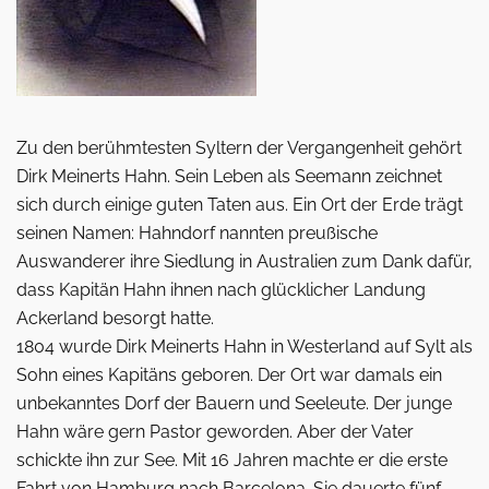
Zu den berühmtesten Syltern der Vergangenheit gehört
Dirk Meinerts Hahn. Sein Leben als Seemann zeichnet
sich durch einige guten Taten aus. Ein Ort der Erde trägt
seinen Namen: Hahndorf nannten preußische
Auswanderer ihre Siedlung in Australien zum Dank dafür,
dass Kapitän Hahn ihnen nach glücklicher Landung
Ackerland besorgt hatte.
1804 wurde Dirk Meinerts Hahn in Westerland auf Sylt als
Sohn eines Kapitäns geboren. Der Ort war damals ein
unbekanntes Dorf der Bauern und Seeleute. Der junge
Hahn wäre gern Pastor geworden. Aber der Vater
schickte ihn zur See. Mit 16 Jahren machte er die erste
Fahrt von Hamburg nach Barcelona. Sie dauerte fünf