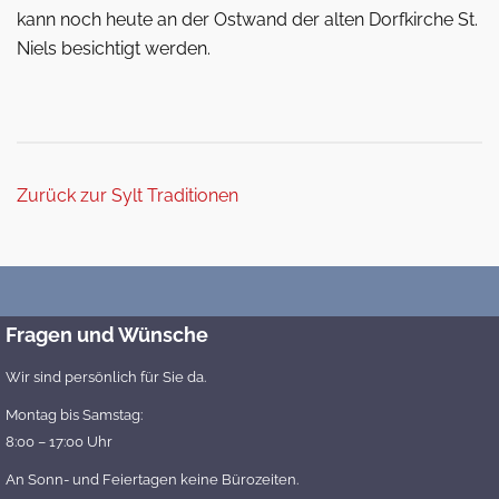
kann noch heute an der Ostwand der alten Dorfkirche St.
Niels besichtigt werden.
Zurück zur Sylt Traditionen
Fragen und Wünsche
Wir sind persönlich für Sie da.
Montag bis Samstag:
8:00 – 17:00 Uhr
An Sonn- und Feiertagen keine Bürozeiten.