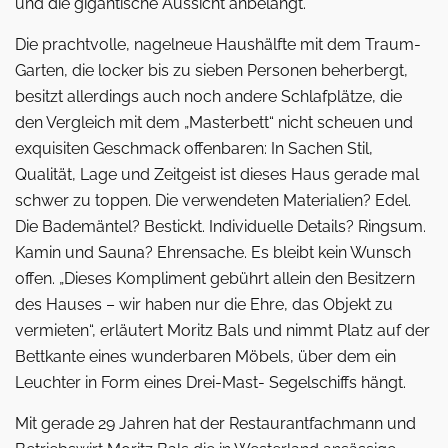
und die gigantische Aussicht anbelangt.
Die prachtvolle, nagelneue Haushälfte mit dem Traum-
Garten, die locker bis zu sieben Personen beherbergt,
besitzt allerdings auch noch andere Schlafplätze, die
den Vergleich mit dem „Masterbett“ nicht scheuen und
exquisiten Geschmack offenbaren: In Sachen Stil,
Qualität, Lage und Zeitgeist ist dieses Haus gerade mal
schwer zu toppen. Die verwendeten Materialien? Edel.
Die Bademäntel? Bestickt. Individuelle Details? Ringsum.
Kamin und Sauna? Ehrensache. Es bleibt kein Wunsch
offen. „Dieses Kompliment gebührt allein den Besitzern
des Hauses – wir haben nur die Ehre, das Objekt zu
vermieten“, erläutert Moritz Bals und nimmt Platz auf der
Bettkante eines wunderbaren Möbels, über dem ein
Leuchter in Form eines Drei-Mast- Segelschiffs hängt.
Mit gerade 29 Jahren hat der Restaurantfachmann und