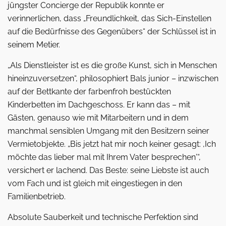
jüngster Concierge der Republik konnte er
verinnerlichen, dass „Freundlichkeit, das Sich-Einstellen
auf die Bedürfnisse des Gegenübers“ der Schlüssel ist in
seinem Metier.
„Als Dienstleister ist es die große Kunst, sich in Menschen
hineinzuversetzen“, philosophiert Bals junior – inzwischen
auf der Bettkante der farbenfroh bestückten
Kinderbetten im Dachgeschoss. Er kann das – mit
Gästen, genauso wie mit Mitarbeitern und in dem
manchmal sensiblen Umgang mit den Besitzern seiner
Vermietobjekte. „Bis jetzt hat mir noch keiner gesagt: ,Ich
möchte das lieber mal mit Ihrem Vater besprechen'“,
versichert er lachend. Das Beste: seine Liebste ist auch
vom Fach und ist gleich mit eingestiegen in den
Familienbetrieb.
Absolute Sauberkeit und technische Perfektion sind