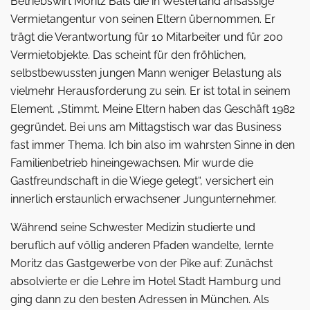
Betriebswirt Moritz Bals die in Westerland ansässige
Vermietangentur von seinen Eltern übernommen. Er
trägt die Verantwortung für 10 Mitarbeiter und für 200
Vermietobjekte. Das scheint für den fröhlichen,
selbstbewussten jungen Mann weniger Belastung als
vielmehr Herausforderung zu sein. Er ist total in seinem
Element. „Stimmt. Meine Eltern haben das Geschäft 1982
gegründet. Bei uns am Mittagstisch war das Business
fast immer Thema. Ich bin also im wahrsten Sinne in den
Familienbetrieb hineingewachsen. Mir wurde die
Gastfreundschaft in die Wiege gelegt“, versichert ein
innerlich erstaunlich erwachsener Jungunternehmer.
Während seine Schwester Medizin studierte und
beruflich auf völlig anderen Pfaden wandelte, lernte
Moritz das Gastgewerbe von der Pike auf: Zunächst
absolvierte er die Lehre im Hotel Stadt Hamburg und
ging dann zu den besten Adressen in München. Als