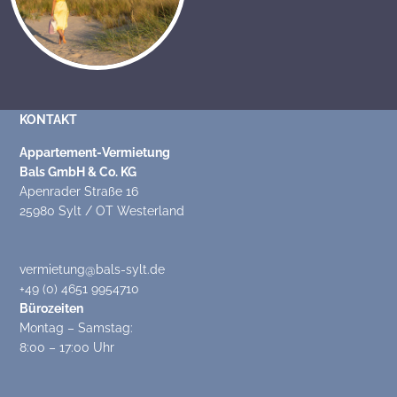
KONTAKT
Appartement-Vermietung
Bals GmbH & Co. KG
Apenrader Straße 16
25980 Sylt / OT Westerland
vermietung@bals-sylt.de
+49 (0) 4651 9954710
Bürozeiten
Montag – Samstag:
8:00 – 17:00 Uhr