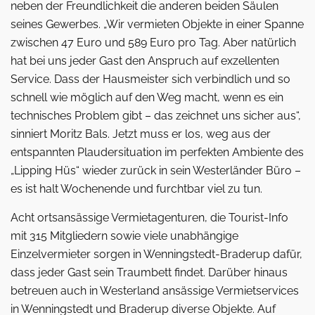
neben der Freundlichkeit die anderen beiden Säulen
seines Gewerbes. „Wir vermieten Objekte in einer Spanne
zwischen 47 Euro und 589 Euro pro Tag. Aber natürlich
hat bei uns jeder Gast den Anspruch auf exzellenten
Service. Dass der Hausmeister sich verbindlich und so
schnell wie möglich auf den Weg macht, wenn es ein
technisches Problem gibt – das zeichnet uns sicher aus“,
sinniert Moritz Bals. Jetzt muss er los, weg aus der
entspannten Plaudersituation im perfekten Ambiente des
„Lipping Hüs“ wieder zurück in sein Westerländer Büro –
es ist halt Wochenende und furchtbar viel zu tun.
Acht ortsansässige Vermietagenturen, die Tourist-Info
mit 315 Mitgliedern sowie viele unabhängige
Einzelvermieter sorgen in Wenningstedt-Braderup dafür,
dass jeder Gast sein Traumbett findet. Darüber hinaus
betreuen auch in Westerland ansässige Vermietservices
in Wenningstedt und Braderup diverse Objekte. Auf