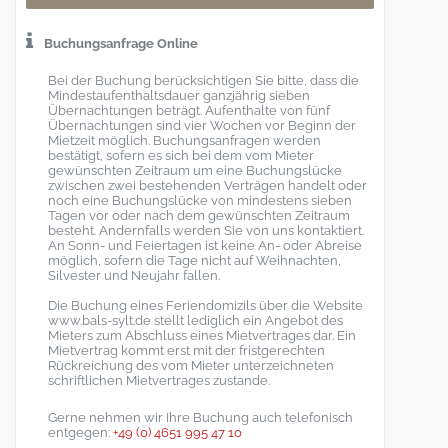
Buchungsanfrage Online
Bei der Buchung berücksichtigen Sie bitte, dass die
Mindestaufenthaltsdauer ganzjährig sieben
Übernachtungen beträgt. Aufenthalte von fünf
Übernachtungen sind vier Wochen vor Beginn der
Mietzeit möglich. Buchungsanfragen werden
bestätigt, sofern es sich bei dem vom Mieter
gewünschten Zeitraum um eine Buchungslücke
zwischen zwei bestehenden Verträgen handelt oder
noch eine Buchungslücke von mindestens sieben
Tagen vor oder nach dem gewünschten Zeitraum
besteht. Andernfalls werden Sie von uns kontaktiert.
An Sonn- und Feiertagen ist keine An- oder Abreise
möglich, sofern die Tage nicht auf Weihnachten,
Silvester und Neujahr fallen.
Die Buchung eines Feriendomizils über die Website
www.bals-sylt.de stellt lediglich ein Angebot des
Mieters zum Abschluss eines Mietvertrages dar. Ein
Mietvertrag kommt erst mit der fristgerechten
Rückreichung des vom Mieter unterzeichneten
schriftlichen Mietvertrages zustande.
Gerne nehmen wir Ihre Buchung auch telefonisch
entgegen:
+49 (0) 4651 995 47 10