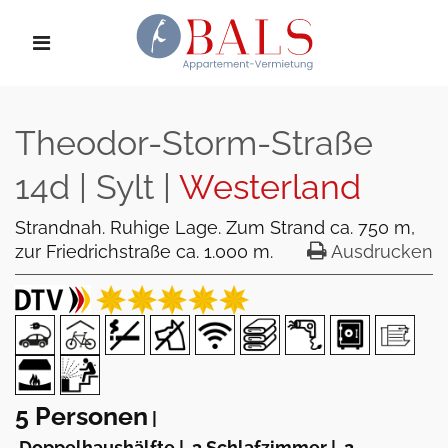
Theodor-Storm-Straße
14d | Sylt |
Westerland
Strandnah. Ruhige Lage. Zum Strand ca. 750 m,
zur Friedrichstraße ca. 1.000 m.
Ausdrucken
5 Personen
|
Doppelhaushälfte
|
3 Schlafzimmer
|
2