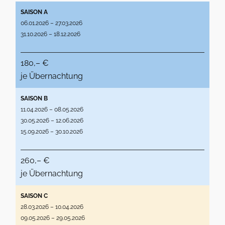
SAISON A
06.01.2026 – 27.03.2026
31.10.2026 – 18.12.2026
180,– €
je Übernachtung
SAISON B
11.04.2026 – 08.05.2026
30.05.2026 – 12.06.2026
15.09.2026 – 30.10.2026
260,– €
je Übernachtung
SAISON C
28.03.2026 – 10.04.2026
09.05.2026 – 29.05.2026