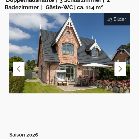
2
Badezimmer
|
Gäste-WC
|
ca. 114 m
43 Bilder
Saison 2026