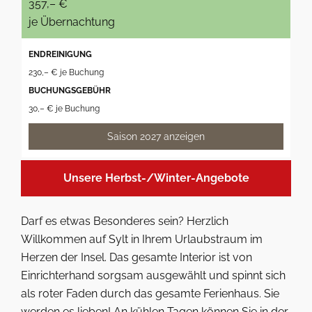
357,– €
je Übernachtung
ENDREINIGUNG
230,– € je Buchung
BUCHUNGSGEBÜHR
30,– € je Buchung
Saison 2027 anzeigen
Unsere Herbst-/Winter-Angebote
Darf es etwas Besonderes sein? Herzlich
Willkommen auf Sylt in Ihrem Urlaubstraum im
Herzen der Insel. Das gesamte Interior ist von
Einrichterhand sorgsam ausgewählt und spinnt sich
als roter Faden durch das gesamte Ferienhaus. Sie
werden es lieben! An kühlen Tagen können Sie in der