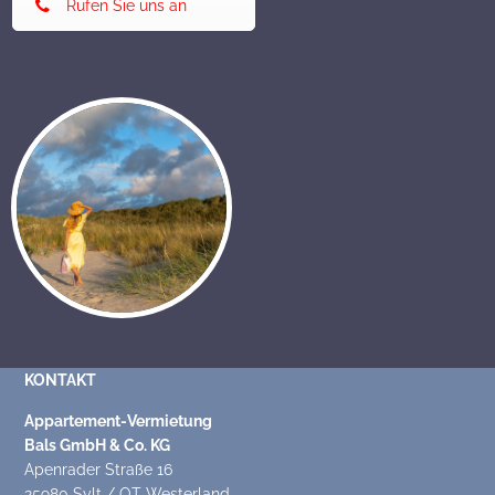
Rufen Sie uns an
KONTAKT
Appartement-Vermietung
Bals GmbH & Co. KG
Apenrader Straße 16
25980 Sylt / OT Westerland