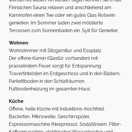
Finnsichen Sauna relaxen und anschließend am
Kaminofen einen Tee oder ein gutes Glas Rotwein
genießen. Im Sommer laden zwei möblierte
Terrassen zum Sonnenbaden ein. Sylt für Genießer.
Wohnen
Wohnzimmer mit Sitzgarnitur und Essplatz.
Der offene Kamin (Glastür vorhanden) mit
prasselndem Feuer sorgt für Entspannung.
Travertinböden im Erdgeschoss und in den Bädern,
Parkettboden in den Schlafräumen.
Fußbodenheizung im gesamten Haus.
Küche
Offene, helle Küche mit Induktions-Kochfeld,
Backofen, Mikrowelle, Geschirrspüler,
Espressomaschine (Nespresso), SodaStream. Filter-
Kaffeemaschine, elektrischer Wasserkocher und