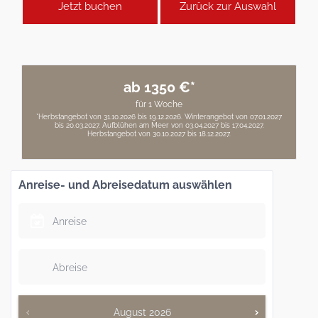
Jetzt buchen
Zurück zur Auswahl
ab 1350 €*
für 1 Woche
*Herbstangebot von 31.10.2026 bis 19.12.2026. Winterangebot von 07.01.2027
bis 20.03.2027. Aufblühen am Meer von 03.04.2027 bis 17.04.2027.
Herbstangebot von 30.10.2027 bis 18.12.2027.
Anreise- und Abreisedatum auswählen
August
2026